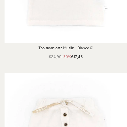
Top smanicato Muslin - Bianco 61
€24,90
-30%
€17,43