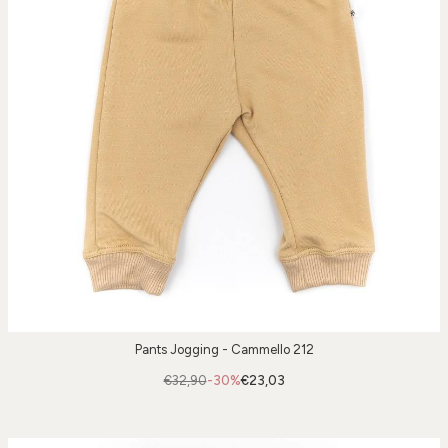
Pants Jogging - Cammello 212
€32,90
-30%
€23,03