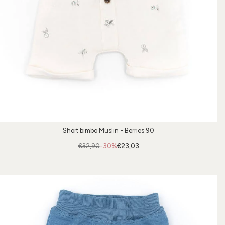
Short bimbo Muslin - Berries 90
€32,90
-30%
€23,03