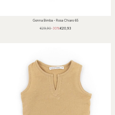
Gonna Bimba - Rosa Chiaro 65
€29,90
-30%
€20,93