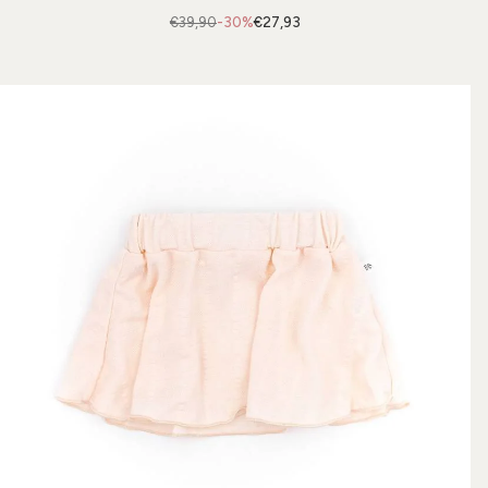
€39,90
-30%
€27,93