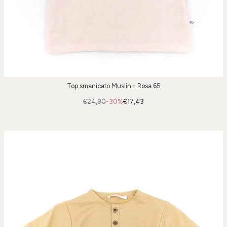
Top smanicato Muslin - Rosa 65
€24,90
-30%
€17,43