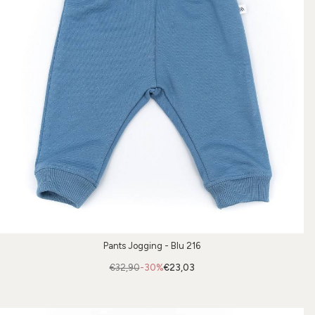
Pants Jogging - Blu 216
€32,90
-30%
€23,03