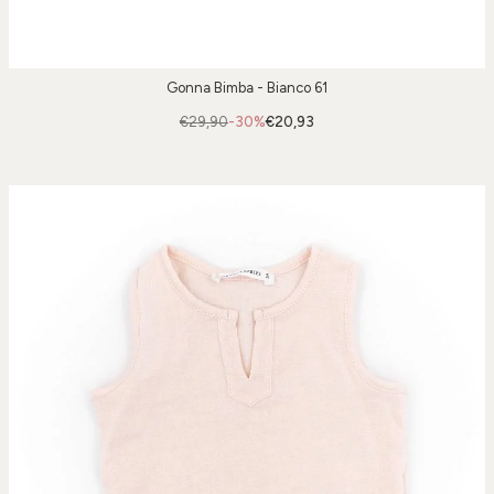
Gonna Bimba - Bianco 61
€29,90
-30%
€20,93