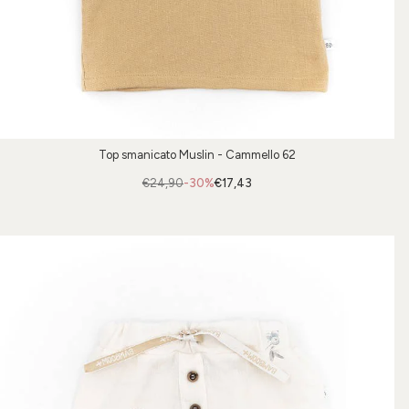
Top smanicato Muslin - Cammello 62
€24,90
-30%
€17,43