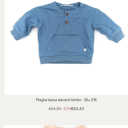
Maglia tasca davanti bimbo - Blu 216
€34,90
-30%
€24,43