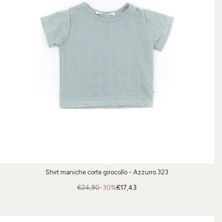
Shirt maniche corte girocollo - Azzurro 323
€24,90
-30%
€17,43