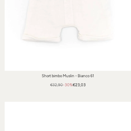
Short bimbo Muslin - Bianco 61
€32,90
-30%
€23,03