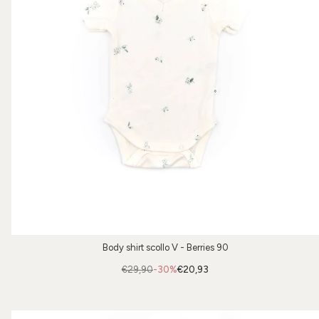
Body shirt scollo V - Berries 90
€29,90
-30%
€20,93