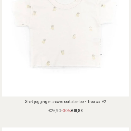
Shirt jogging maniche corte bimbo - Tropical 92
€26,90
-30%
€18,83