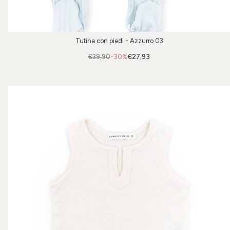
Tutina con piedi - Azzurro 03
€39,90
-30%
€27,93