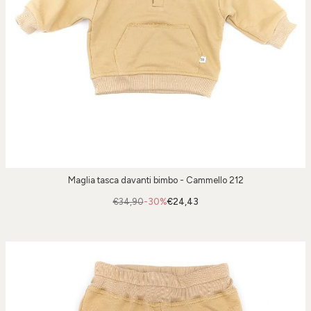
Maglia tasca davanti bimbo - Cammello 212
€34,90
-30%
€24,43