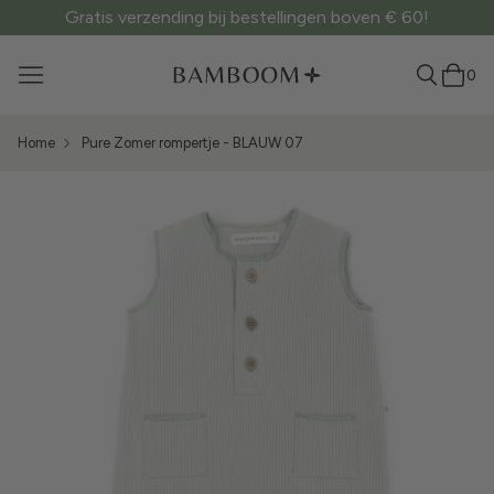
Gratis verzending bij bestellingen boven € 60!
0
Home
Pure Zomer rompertje - BLAUW 07