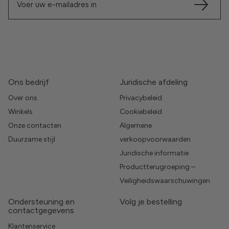
Ons bedrijf
Juridische afdeling
Over ons
Privacybeleid
Winkels
Cookiebeleid
Onze contacten
Algemene
Duurzame stijl
verkoopvoorwaarden
Juridische informatie
Productterugroeping –
Veiligheidswaarschuwingen
Ondersteuning en
Volg je bestelling
contactgegevens
Klantenservice