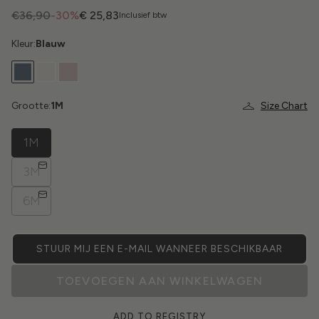
€36,90
-30%
€ 25,83
Inclusief btw
Kleur:
Blauw
Grootte:
1M
Size Chart
1M
3M
6M
STUUR MIJ EEN E-MAIL WANNEER BESCHIKBAAR
TOEVOEGEN AAN WINKELWAGEN
ADD TO REGISTRY