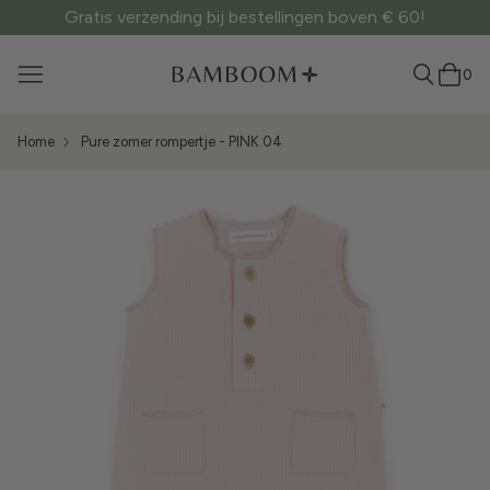
Gratis verzending bij bestellingen boven € 60!
0
Home
Pure zomer rompertje - PINK 04