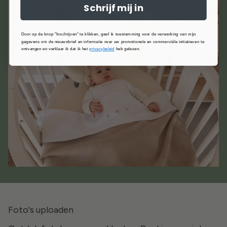
Schrijf mij in
Door op de knop "Inschrijven" te klikken, geef ik toestemming voor de verwerking van mijn
gegevens om de nieuwsbrief en informatie over uw promotionele en commerciële initiatieven te
ontvangen en verklaar ik dat ik het
privacybeleid
heb gelezen.
Foto's uploaden