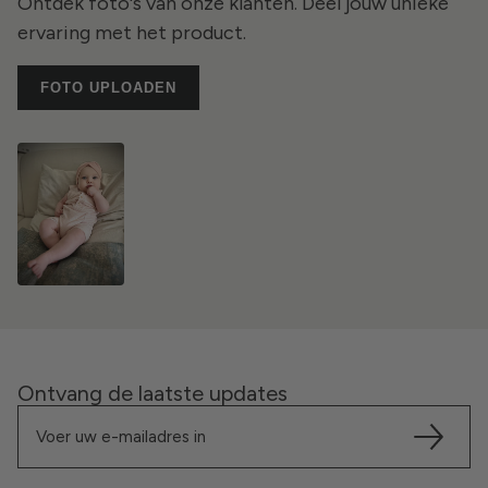
Ontdek foto's van onze klanten. Deel jouw unieke
ervaring met het product.
FOTO UPLOADEN
Ontvang de laatste updates