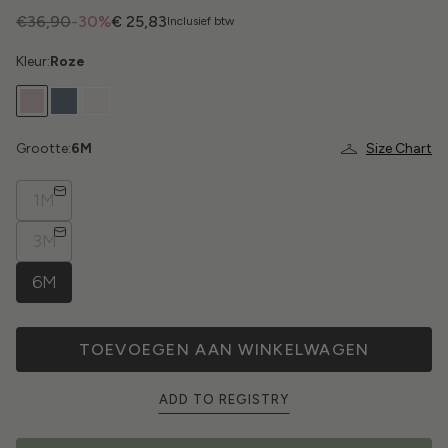
€36,90
-30%
€ 25,83
Inclusief btw
Kleur:
Roze
Grootte:
6M
Size Chart
1M
3M
6M
TOEVOEGEN AAN WINKELWAGEN
ADD TO REGISTRY