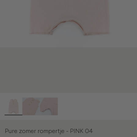
Pure zomer rompertje - PINK 04