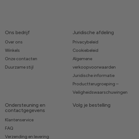
Ons bedrijf
Juridische afdeling
Over ons
Privacybeleid
Winkels
Cookiebeleid
Onze contacten
Algemene
Duurzame stijl
verkoopvoorwaarden
Juridische informatie
Productterugroeping –
Veiligheidswaarschuwingen
Ondersteuning en
Volg je bestelling
contactgegevens
Klantenservice
FAQ
Verzending en levering