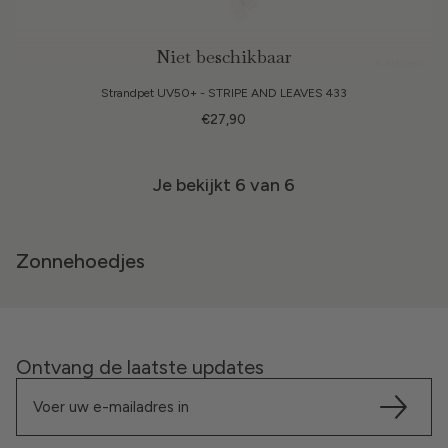
Niet beschikbaar
6 kleuren
Strandpet UV50+ - STRIPE AND LEAVES 433
€27,90
Je bekijkt
6
van 6
Zonnehoedjes
Ontvang de laatste updates