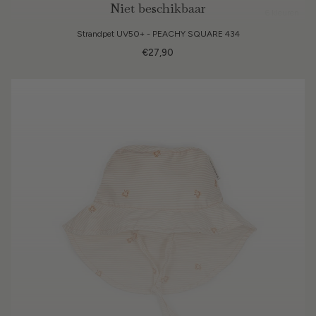
Niet beschikbaar
6 kleuren
Strandpet UV50+ - PEACHY SQUARE 434
€27,90