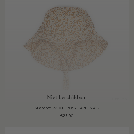
Niet beschikbaar
6 kleuren
Strandpet UV50+ - ROSY GARDEN 432
€27,90