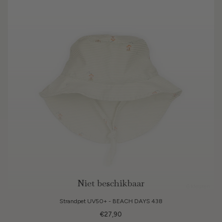
Niet beschikbaar
6 kleuren
Strandpet UV50+ - BEACH DAYS 438
€27,90