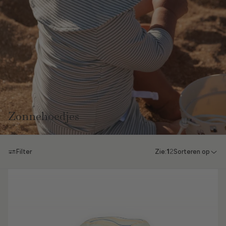
Zonnehoedjes
Filter
Zie:
1
2
Sorteren op