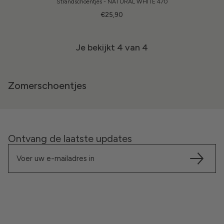
Strandschoentjes - NATURAL WHITE 470
€25,90
Je bekijkt
4
van 4
Zomerschoentjes
Ontvang de laatste updates