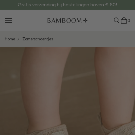
Gratis verzending bij bestellingen boven € 60!
0
Home
Zomerschoentjes