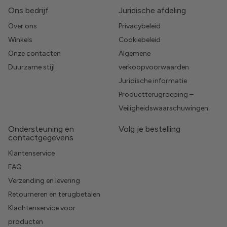
Ons bedrijf
Juridische afdeling
Over ons
Privacybeleid
Winkels
Cookiebeleid
Onze contacten
Algemene
Duurzame stijl
verkoopvoorwaarden
Juridische informatie
Productterugroeping –
Veiligheidswaarschuwingen
Ondersteuning en
Volg je bestelling
contactgegevens
Klantenservice
FAQ
Verzending en levering
Retourneren en terugbetalen
Klachtenservice voor
producten