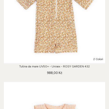
2 Colori
Tutina da mare UV50+ - Unisex - ROSY GARDEN 432
988,00 Kč