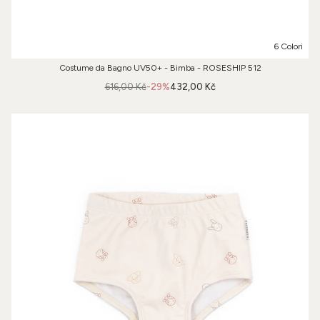
6 Colori
Costume da Bagno UV50+ - Bimba - ROSESHIP 512
616,00 Kč
-29%
432,00 Kč