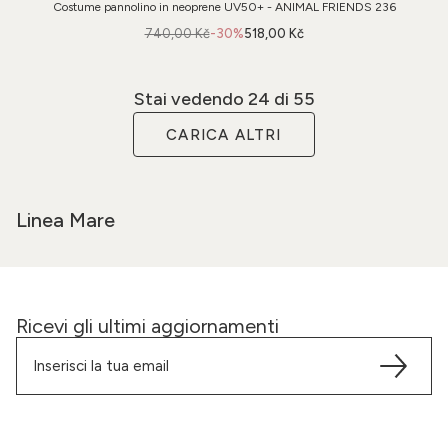
Costume pannolino in neoprene UV50+ - ANIMAL FRIENDS 236
740,00 Kč
-30%
518,00 Kč
Stai vedendo
24
di 55
CARICA ALTRI
Linea Mare
Ricevi gli ultimi aggiornamenti