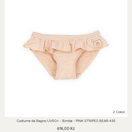
2 Colori
Costume da Bagno UV50+ - Bimba - PINK STRIPES BEAR 435
616,00 Kč