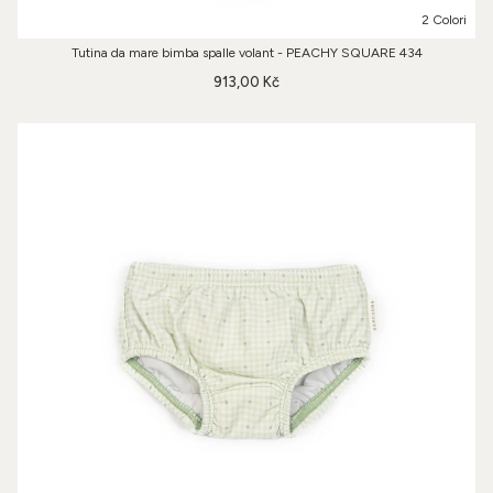
2 Colori
Tutina da mare bimba spalle volant - PEACHY SQUARE 434
913,00 Kč