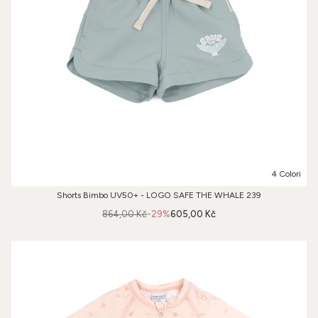
4 Colori
Shorts Bimbo UV50+ - LOGO SAFE THE WHALE 239
864,00 Kč
-29%
605,00 Kč