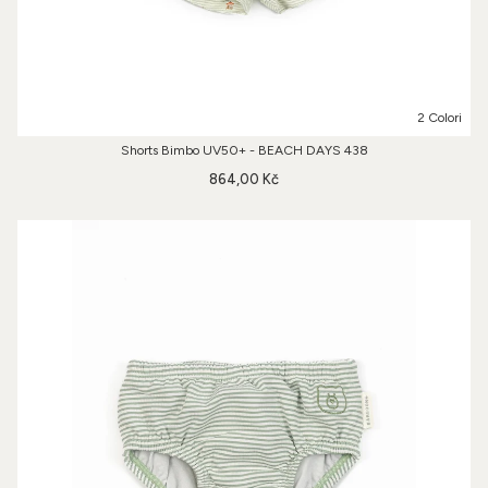
2 Colori
Shorts Bimbo UV50+ - BEACH DAYS 438
864,00 Kč