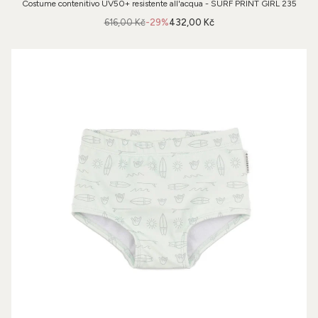
Costume contenitivo UV50+ resistente all'acqua - SURF PRINT GIRL 235
616,00 Kč
-29%
432,00 Kč