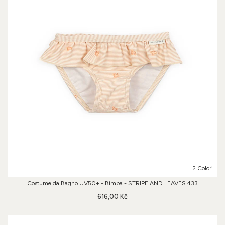
2 Colori
Costume da Bagno UV50+ - Bimba - STRIPE AND LEAVES 433
616,00 Kč