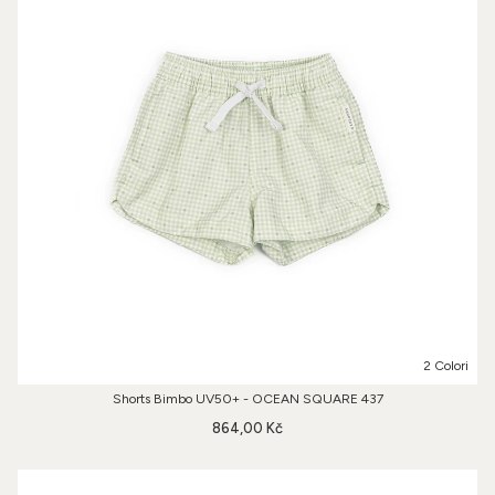
2 Colori
Shorts Bimbo UV50+ - OCEAN SQUARE 437
864,00 Kč