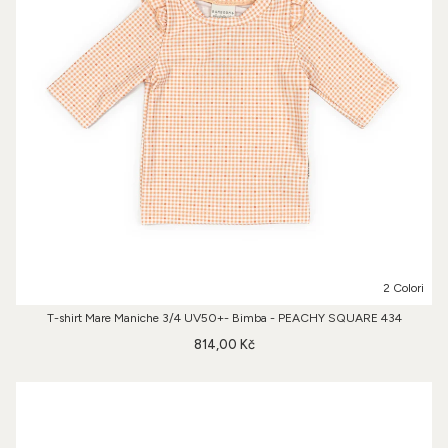
2 Colori
T-shirt Mare Maniche 3/4 UV50+- Bimba - PEACHY SQUARE 434
814,00 Kč