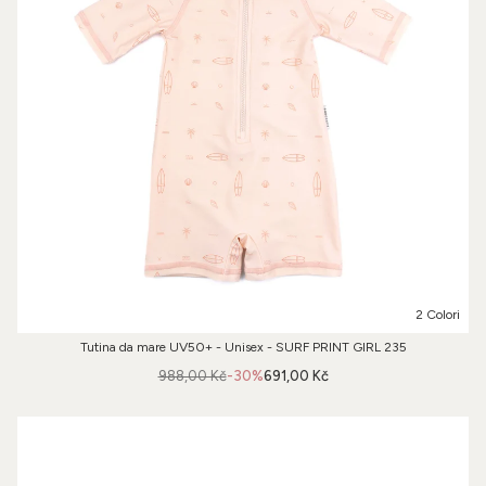
2 Colori
Tutina da mare UV50+ - Unisex - SURF PRINT GIRL 235
988,00 Kč
-30%
691,00 Kč