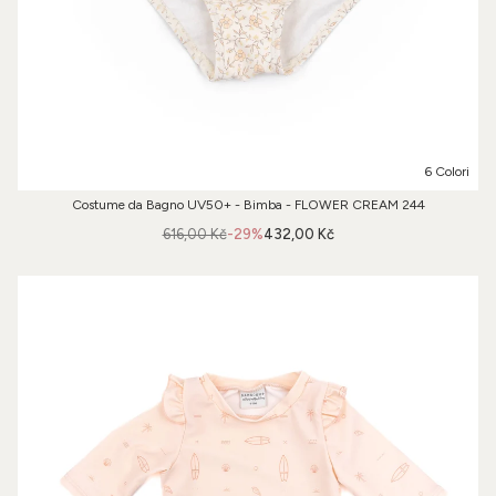
6 Colori
Costume da Bagno UV50+ - Bimba - FLOWER CREAM 244
616,00 Kč
-29%
432,00 Kč