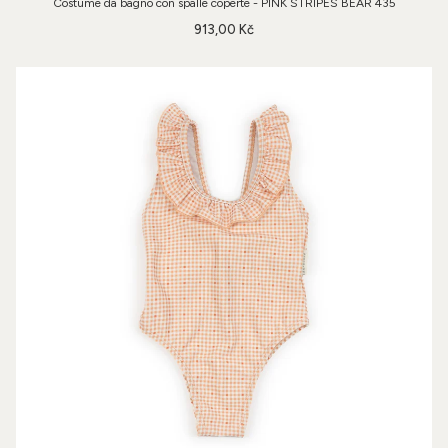
Costume da bagno con spalle coperte - PINK STRIPES BEAR 435
913,00 Kč