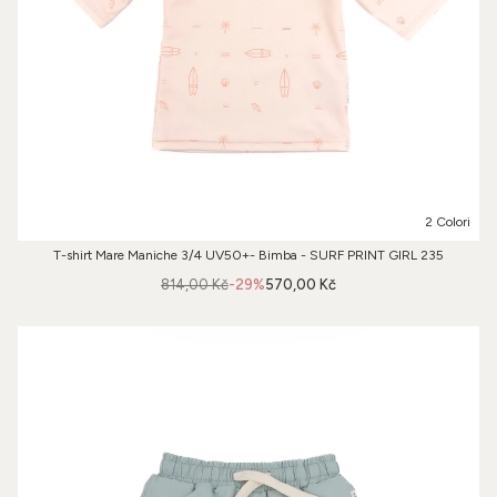
2 Colori
T-shirt Mare Maniche 3/4 UV50+- Bimba - SURF PRINT GIRL 235
814,00 Kč
-29%
570,00 Kč