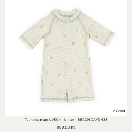
2 Colori
Tutina da mare UV50+ - Unisex - BEACH DAYS 438
988,00 Kč