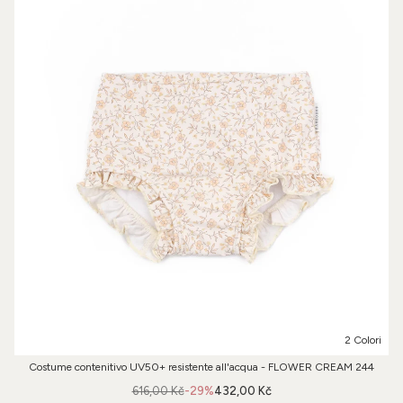
2 Colori
Costume contenitivo UV50+ resistente all'acqua - FLOWER CREAM 244
616,00 Kč
-29%
432,00 Kč