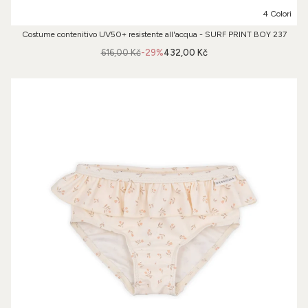
4 Colori
Costume contenitivo UV50+ resistente all'acqua - SURF PRINT BOY 237
616,00 Kč
-29%
432,00 Kč