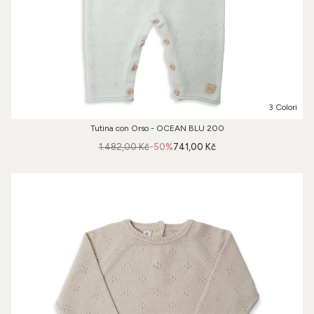
3 Colori
Tutina con Orso - OCEAN BLU 200
1.482,00 Kč
-50%
741,00 Kč