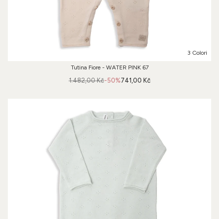
3 Colori
Tutina Fiore - WATER PINK 67
1.482,00 Kč
-50%
741,00 Kč