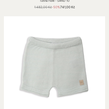
Tutina Fiore - SAND 10
1.482,00 Kč
-50%
741,00 Kč