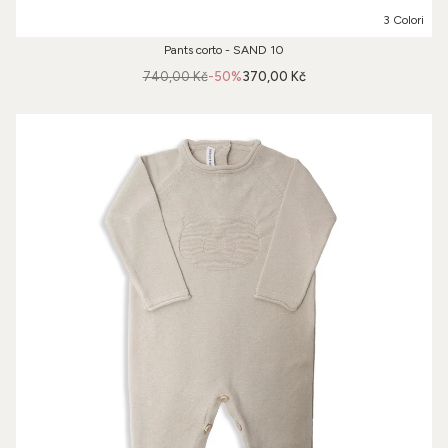
3 Colori
Pants corto - SAND 10
740,00 Kč
-50%
370,00 Kč