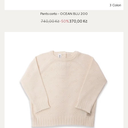
3 Colori
Pants corto - OCEAN BLU 200
740,00 Kč
-50%
370,00 Kč