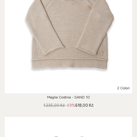
2 Colori
Maglia Costina - SAND 10
1.235,00 Kč
-49%
618,00 Kč