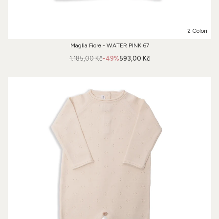
2 Colori
Maglia Fiore - WATER PINK 67
1.185,00 Kč
-49%
593,00 Kč