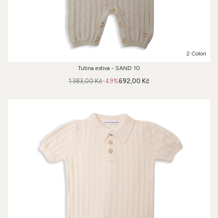
2 Colori
Tutina estiva - SAND 10
1.383,00 Kč
-49%
692,00 Kč