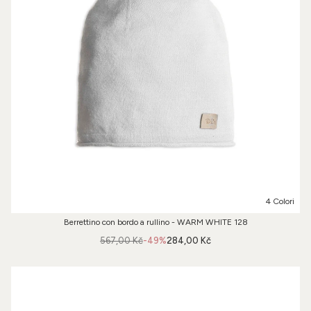
4 Colori
Berrettino con bordo a rullino - WARM WHITE 128
567,00 Kč
-49%
284,00 Kč