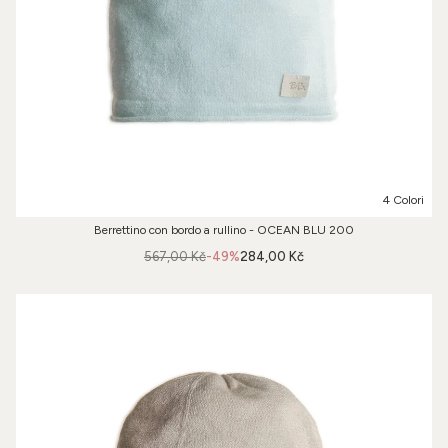
4 Colori
Berrettino con bordo a rullino - OCEAN BLU 200
567,00 Kč
-49%
284,00 Kč