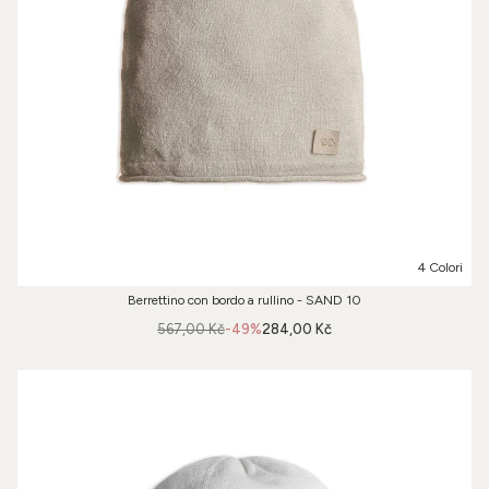
4 Colori
Berrettino con bordo a rullino - SAND 10
567,00 Kč
-49%
284,00 Kč