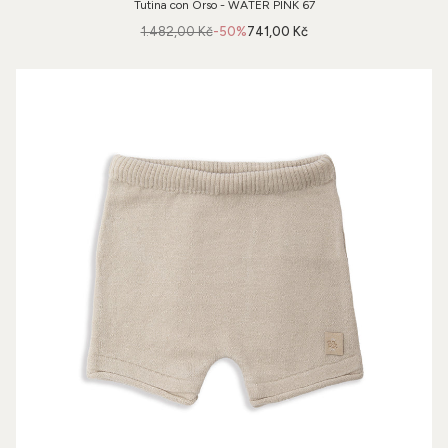
Tutina con Orso - WATER PINK 67
1.482,00 Kč
-50%
741,00 Kč