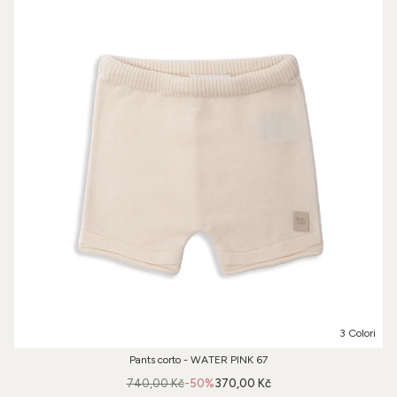
3 Colori
Pants corto - WATER PINK 67
740,00 Kč
-50%
370,00 Kč