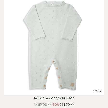
3 Colori
Tutina Fiore - OCEAN BLU 200
1.482,00 Kč
-50%
741,00 Kč