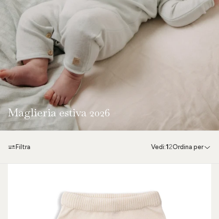
Maglieria estiva 2026
Filtra
Vedi:
1
2
Ordina per