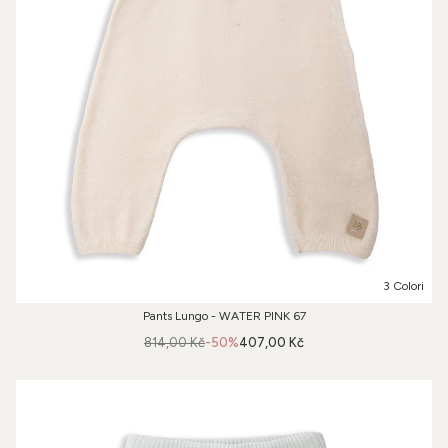
3 Colori
Pants Lungo - WATER PINK 67
814,00 Kč
-50%
407,00 Kč