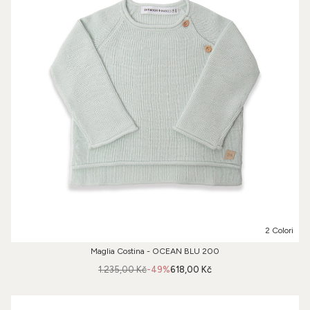
2 Colori
Maglia Costina - OCEAN BLU 200
1.235,00 Kč
-49%
618,00 Kč