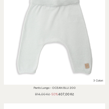
3 Colori
Pants Lungo - OCEAN BLU 200
814,00 Kč
-50%
407,00 Kč