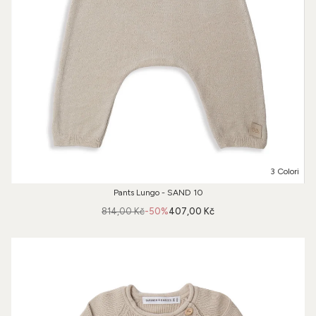
3 Colori
Pants Lungo - SAND 10
814,00 Kč
-50%
407,00 Kč