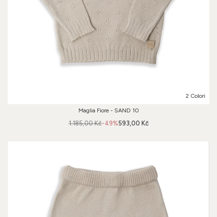
2 Colori
Maglia Fiore - SAND 10
1.185,00 Kč
-49%
593,00 Kč