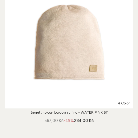
4 Colori
Berrettino con bordo a rullino - WATER PINK 67
567,00 Kč
-49%
284,00 Kč