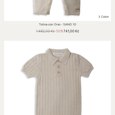
3 Colori
Tutina con Orso - SAND 10
1.482,00 Kč
-50%
741,00 Kč