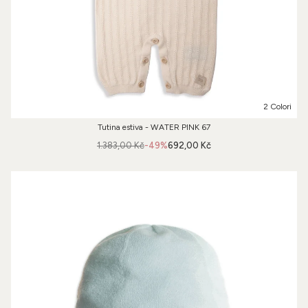
2 Colori
Tutina estiva - WATER PINK 67
1.383,00 Kč
-49%
692,00 Kč