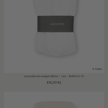
4 Colori
Lenzuolo con angoli lettino - 1 pz - BIANCO 01
615,00 Kč