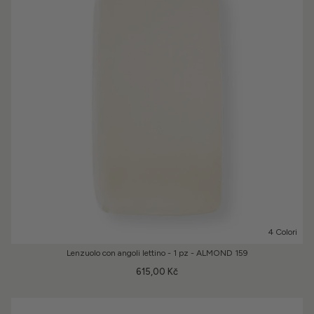
4 Colori
Lenzuolo con angoli lettino - 1 pz - ALMOND 159
615,00 Kč