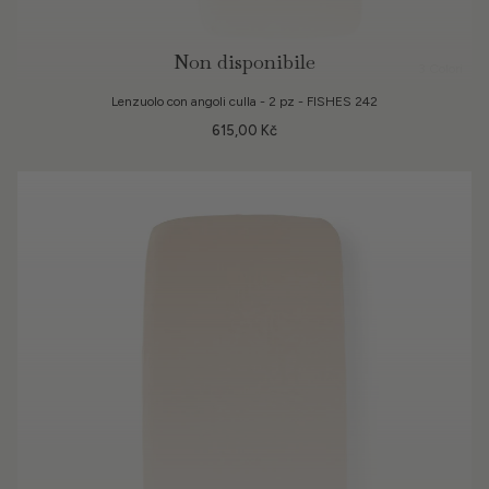
Non disponibile
3 Colori
Lenzuolo con angoli culla - 2 pz - FISHES 242
615,00 Kč