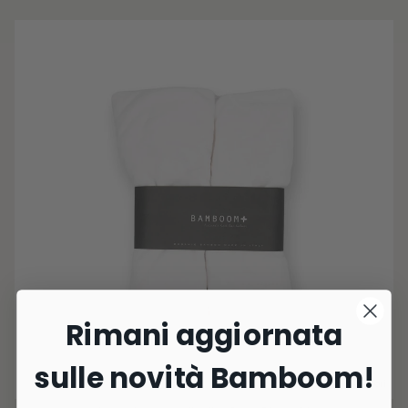
Rimani aggiornata
sulle novità Bamboom!
3 Colori