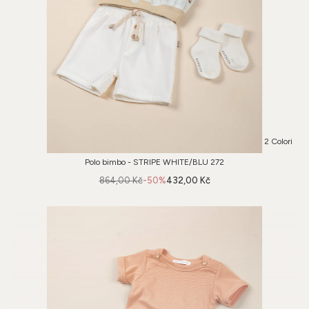
2 Colori
Polo bimbo - STRIPE WHITE/BLU 272
864,00 Kč
-50%
432,00 Kč