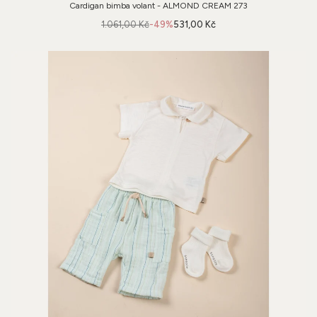
Cardigan bimba volant - ALMOND CREAM 273
1.061,00 Kč
-49%
531,00 Kč