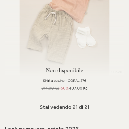
Non disponibile
3 Colori
Shirt a costine - CORAL 276
814,00 Kč
-50%
407,00 Kč
Stai vedendo
21
di 21