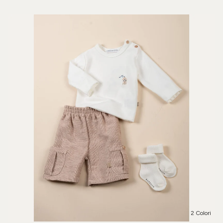
2 Colori