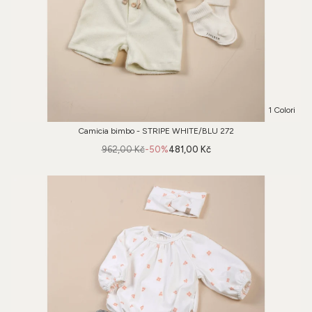
1 Colori
Camicia bimbo - STRIPE WHITE/BLU 272
962,00 Kč
-50%
481,00 Kč