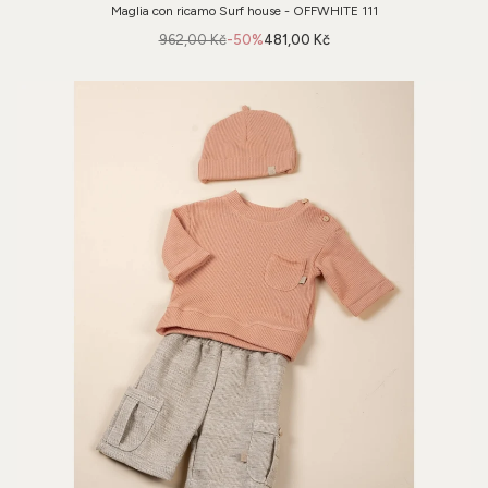
Maglia con ricamo Surf house - OFFWHITE 111
962,00 Kč
-50%
481,00 Kč