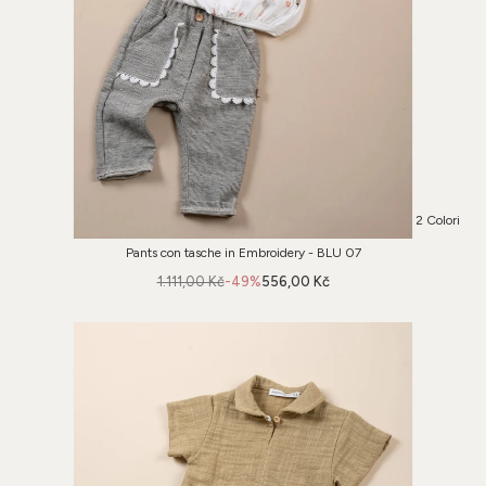
2 Colori
Pants con tasche in Embroidery - BLU 07
1.111,00 Kč
-49%
556,00 Kč