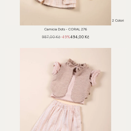
2 Colori
Camicia Dots - CORAL 276
987,00 Kč
-49%
494,00 Kč