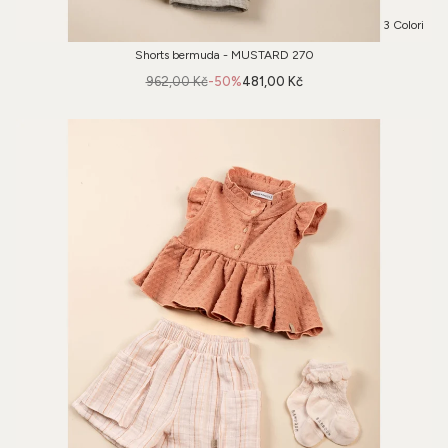
3 Colori
Shorts bermuda - MUSTARD 270
962,00 Kč
-50%
481,00 Kč