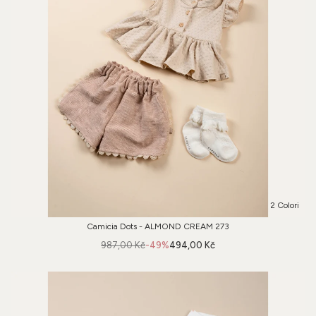
2 Colori
Camicia Dots - ALMOND CREAM 273
987,00 Kč
-49%
494,00 Kč