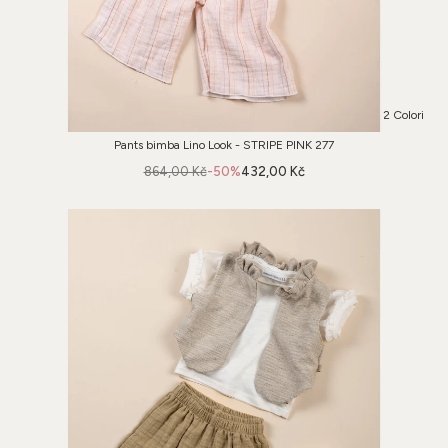
2 Colori
Pants bimba Lino Look - STRIPE PINK 277
864,00 Kč
-50%
432,00 Kč