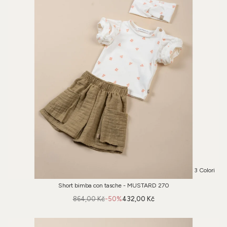
3 Colori
Short bimba con tasche - MUSTARD 270
864,00 Kč
-50%
432,00 Kč