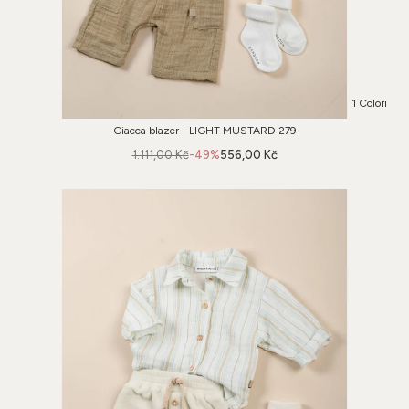
1 Colori
Giacca blazer - LIGHT MUSTARD 279
1.111,00 Kč
-49%
556,00 Kč