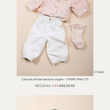
2 Colori
Camicia bimba maniche lunghe - STRIPE PINK 277
987,00 Kč
-49%
494,00 Kč