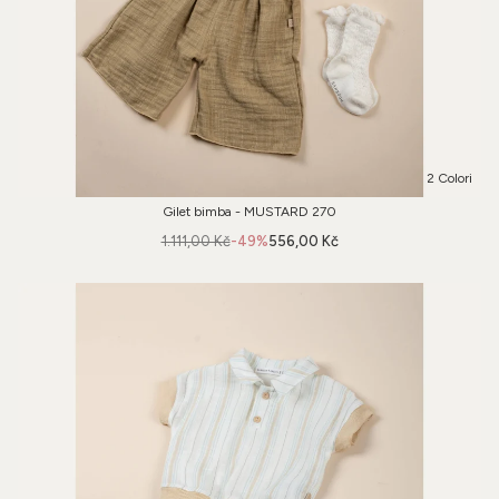
2 Colori
Gilet bimba - MUSTARD 270
1.111,00 Kč
-49%
556,00 Kč