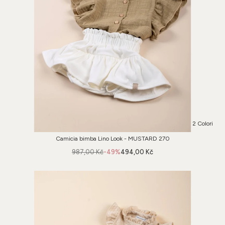
2 Colori
Camicia bimba Lino Look - MUSTARD 270
987,00 Kč
-49%
494,00 Kč