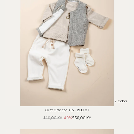
2 Colori
Gilet Orso con zip - BLU 07
1.111,00 Kč
-49%
556,00 Kč