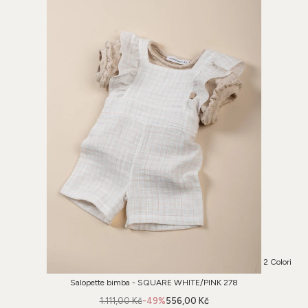
2 Colori
Salopette bimba - SQUARE WHITE/PINK 278
1.111,00 Kč
-49%
556,00 Kč