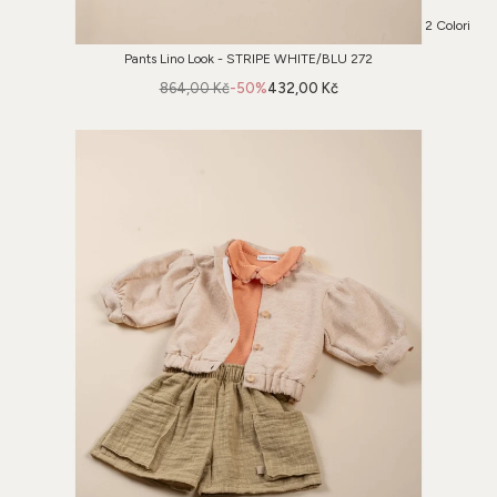
2 Colori
Pants Lino Look - STRIPE WHITE/BLU 272
864,00 Kč
-50%
432,00 Kč