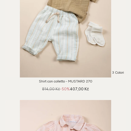
3 Colori
Shirt con colletto - MUSTARD 270
814,00 Kč
-50%
407,00 Kč