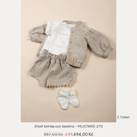
2 Colori
Short bimba con bordino - MUSTARD 270
987,00 Kč
-49%
494,00 Kč