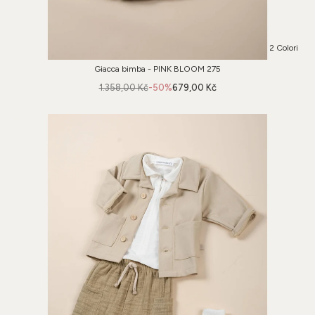
2 Colori
Giacca bimba - PINK BLOOM 275
1.358,00 Kč
-50%
679,00 Kč