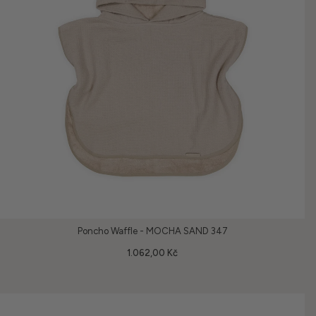
Poncho Waffle - MOCHA SAND 347
1.062,00 Kč