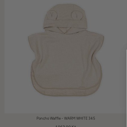
Poncho Waffle - WARM WHITE 345