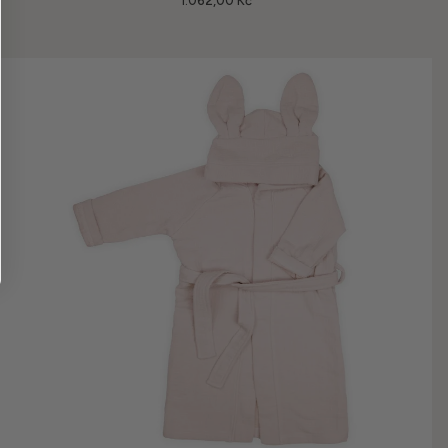
1.062,00 Kč