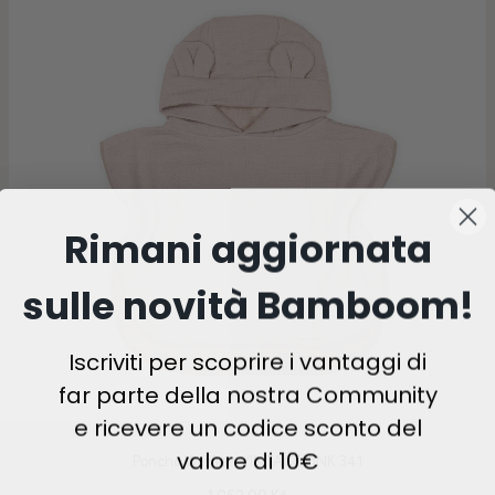
Rimani aggiornata
sulle novità Bamboom!
Iscriviti per scoprire i vantaggi di
far parte della nostra Community
e ricevere un codice sconto del
valore di 10€
Poncho Waffle - VINTAGE PINK 341