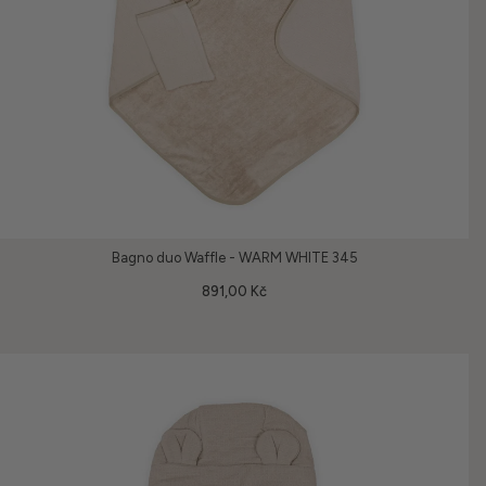
Bagno duo Waffle - WARM WHITE 345
891,00 Kč