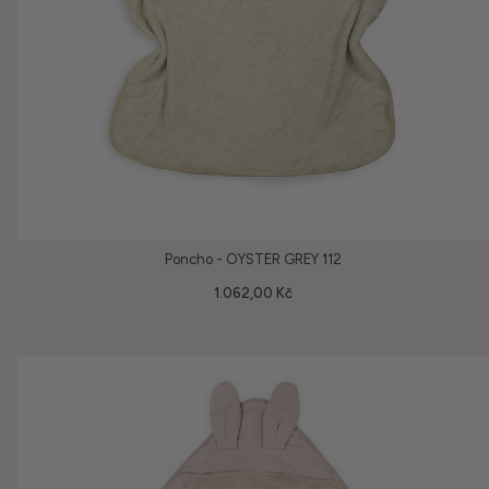
Poncho - OYSTER GREY 112
1.062,00 Kč