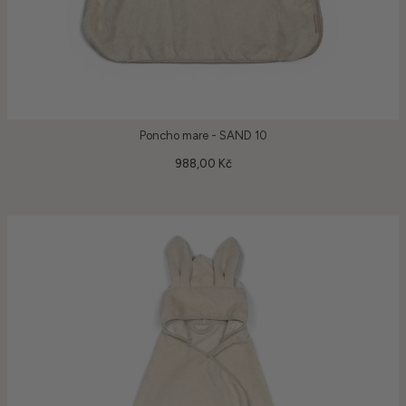
Poncho mare - SAND 10
988,00 Kč