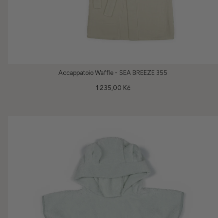
Accappatoio Waffle - SEA BREEZE 355
1.235,00 Kč