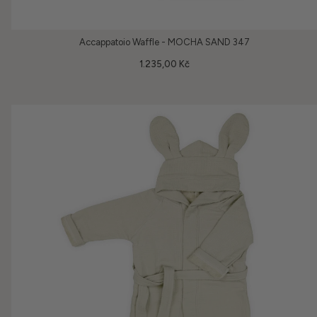
Accappatoio Waffle - MOCHA SAND 347
1.235,00 Kč