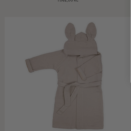
1.062,00 Kč