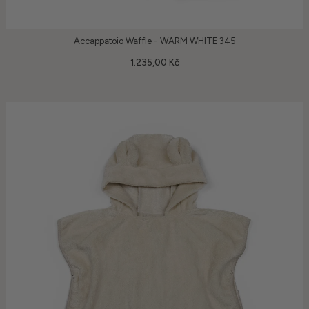
Accappatoio Waffle - WARM WHITE 345
1.235,00 Kč