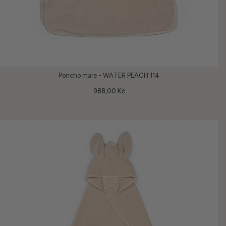
Poncho mare - WATER PEACH 114
988,00 Kč