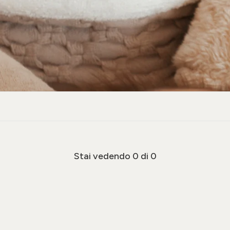
Stai vedendo
0
di 0