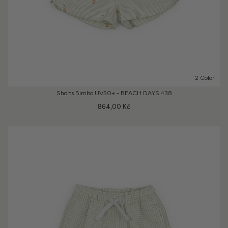
2 Colori
Shorts Bimbo UV50+ - BEACH DAYS 438
864,00 Kč