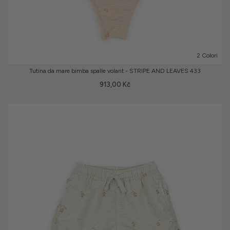
2 Colori
Tutina da mare bimba spalle volant - STRIPE AND LEAVES 433
913,00 Kč