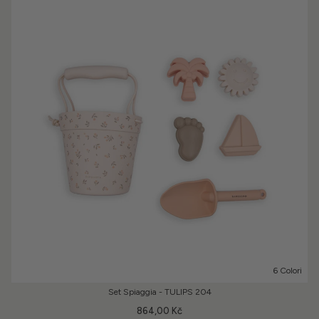
6 Colori
Set Spiaggia - TULIPS 204
864,00 Kč