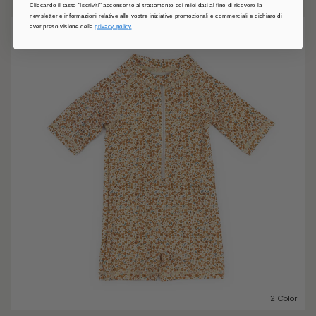
Cliccando il tasto "Iscriviti" acconsento al trattamento dei miei dati al fine di ricevere la
newsletter e informazioni relative alle vostre iniziative promozionali e commerciali e dichiaro di
aver preso visione della
privacy policy
2 Colori