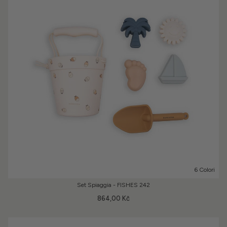
6 Colori
Set Spiaggia - FISHES 242
864,00 Kč