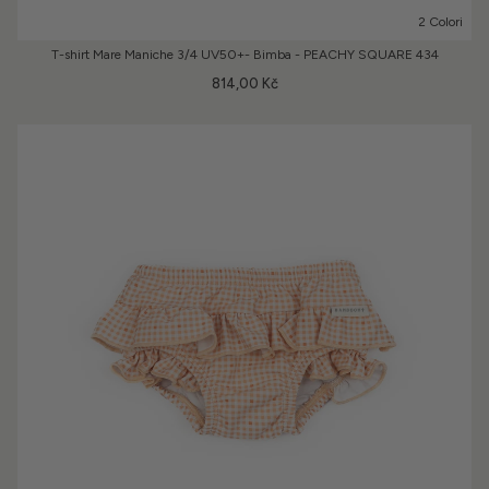
2 Colori
T-shirt Mare Maniche 3/4 UV50+- Bimba - PEACHY SQUARE 434
814,00 Kč