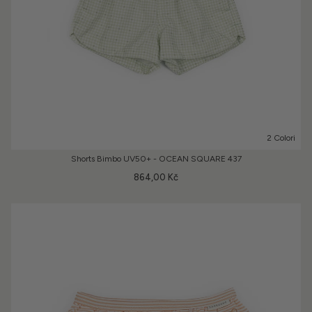
2 Colori
Shorts Bimbo UV50+ - OCEAN SQUARE 437
864,00 Kč