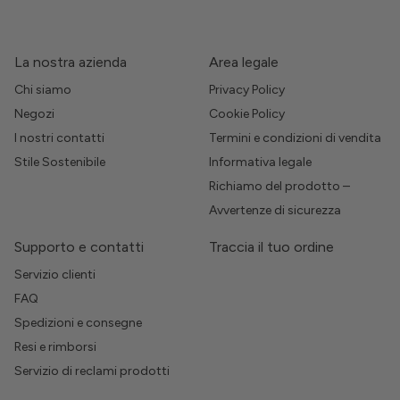
La nostra azienda
Area legale
Chi siamo
Privacy Policy
Negozi
Cookie Policy
I nostri contatti
Termini e condizioni di vendita
Stile Sostenibile
Informativa legale
Richiamo del prodotto –
Avvertenze di sicurezza
Supporto e contatti
Traccia il tuo ordine
Servizio clienti
FAQ
Spedizioni e consegne
Resi e rimborsi
Servizio di reclami prodotti