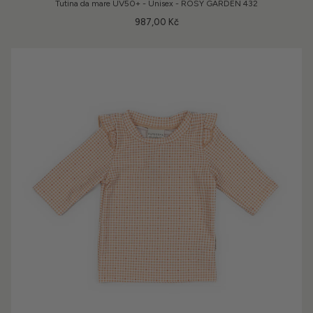
Tutina da mare UV50+ - Unisex - ROSY GARDEN 432
987,00 Kč