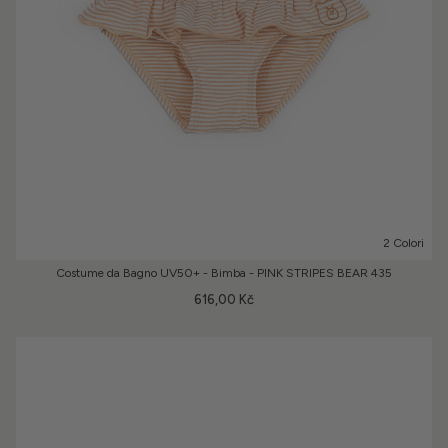
2 Colori
Costume da Bagno UV50+ - Bimba - PINK STRIPES BEAR 435
616,00 Kč