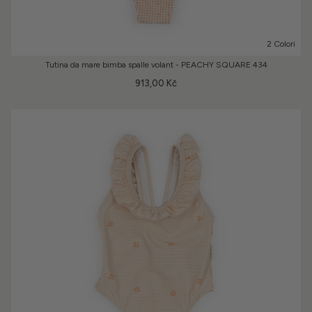
2 Colori
Tutina da mare bimba spalle volant - PEACHY SQUARE 434
913,00 Kč