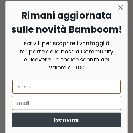
Rimani aggiornata
sulle novità Bamboom!
Iscriviti per scoprire i vantaggi di
far parte della nostra Community
e ricevere un codice sconto del
valore di 10€
2 Colori
Iscrivimi
Tutina da mare UV50+ - Unisex - BEACH DAYS 438
987,00 Kč