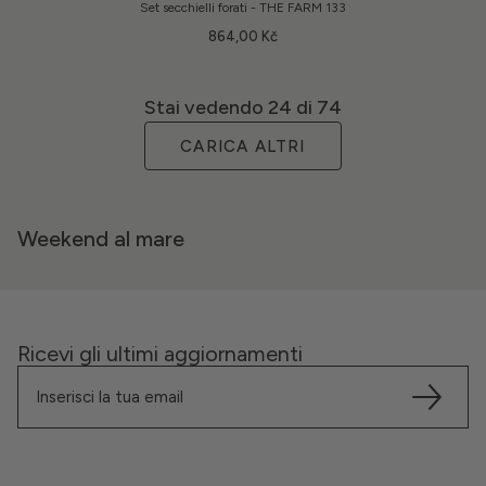
Set secchielli forati - THE FARM 133
864,00 Kč
Stai vedendo
24
di 74
CARICA ALTRI
Weekend al mare
Ricevi gli ultimi aggiornamenti