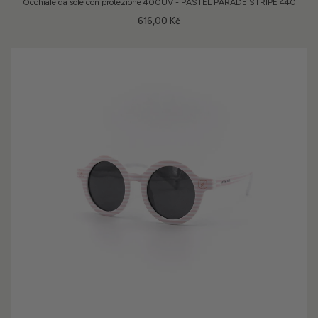
Occhiale da sole con protezione 400UV - PASTEL PARADE STRIPE 440
616,00 Kč