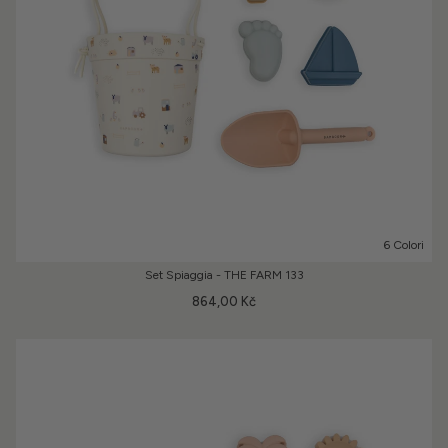
6 Colori
Set Spiaggia - THE FARM 133
864,00 Kč