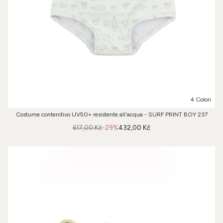
4 Colori
Costume contenitivo UV50+ resistente all'acqua - SURF PRINT BOY 237
617,00 Kč
-29%
432,00 Kč