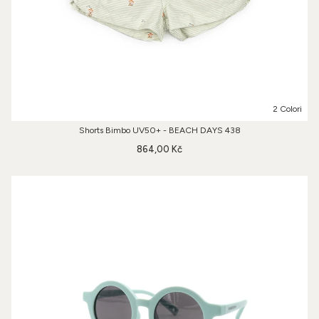
2 Colori
Shorts Bimbo UV50+ - BEACH DAYS 438
864,00 Kč