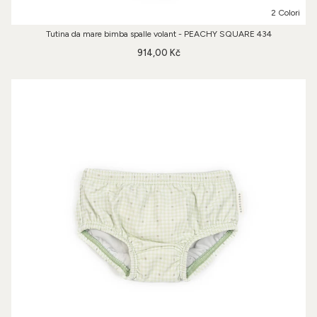
2 Colori
Tutina da mare bimba spalle volant - PEACHY SQUARE 434
914,00 Kč