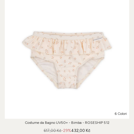
6 Colori
Costume da Bagno UV50+ - Bimba - ROSESHIP 512
617,00 Kč
-29%
432,00 Kč