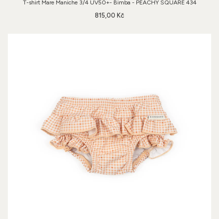
T-shirt Mare Maniche 3/4 UV50+- Bimba - PEACHY SQUARE 434
815,00 Kč