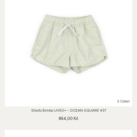
2 Colori
Shorts Bimbo UV50+ - OCEAN SQUARE 437
864,00 Kč