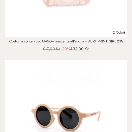
2 Colori
Costume contenitivo UV50+ resistente all'acqua - SURF PRINT GIRL 235
617,00 Kč
-29%
432,00 Kč