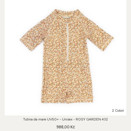
2 Colori
Tutina da mare UV50+ - Unisex - ROSY GARDEN 432
988,00 Kč