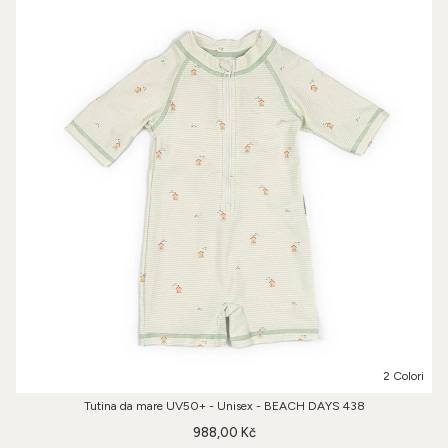
2 Colori
Tutina da mare UV50+ - Unisex - BEACH DAYS 438
988,00 Kč