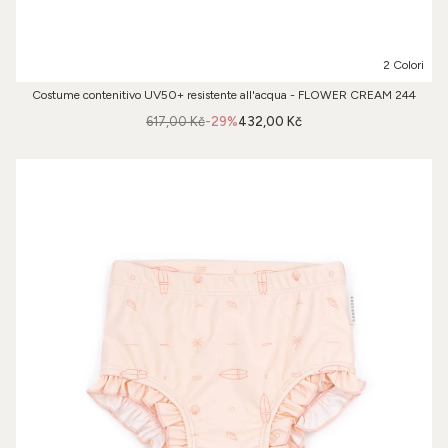
2 Colori
Costume contenitivo UV50+ resistente all'acqua - FLOWER CREAM 244
617,00 Kč
-29%
432,00 Kč