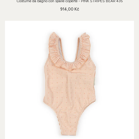
Costume da bagno con spalle coperte - PINK STRIPES BEAR 435
914,00 Kč