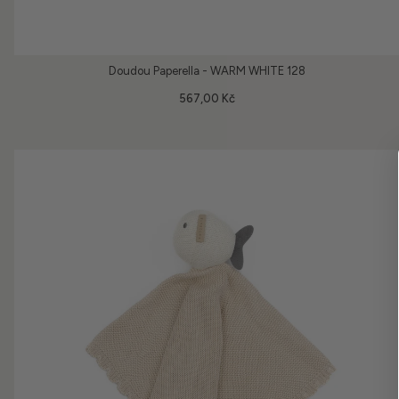
Doudou Paperella - WARM WHITE 128
567,00 Kč