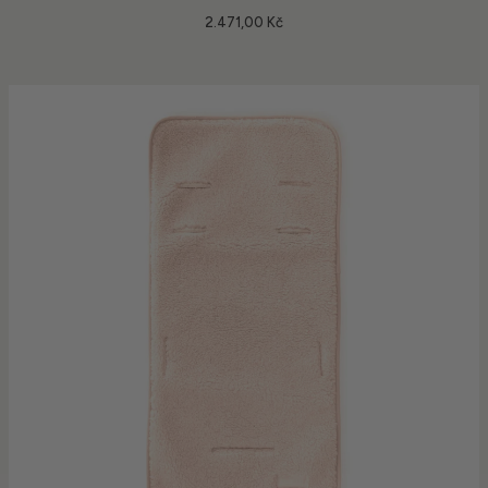
2.471,00 Kč