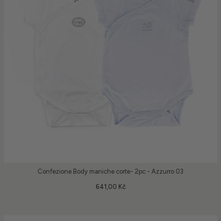
Confezione Body maniche corte- 2pc - Azzurro 03
641,00 Kč