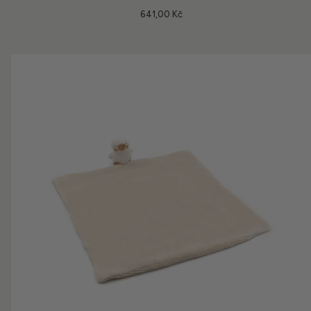
641,00 Kč