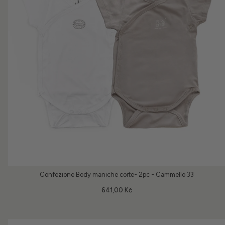
Confezione Body maniche corte- 2pc - Cammello 33
641,00 Kč