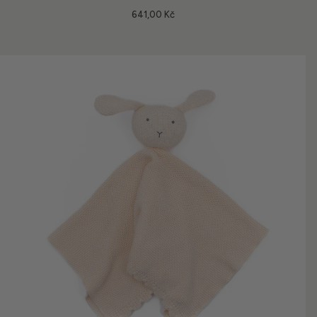
641,00 Kč