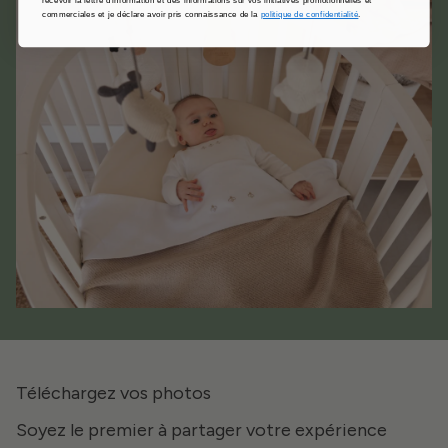
commerciales et je déclare avoir pris connaissance de la
politique de confidentialité
.
Téléchargez vos photos
Soyez le premier à partager votre expérience