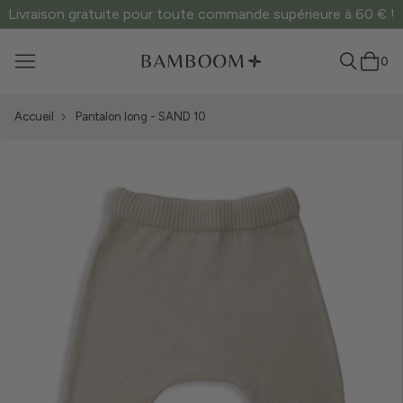
Livraison gratuite pour toute commande supérieure à 60 € !
0
Accueil
Pantalon long - SAND 10