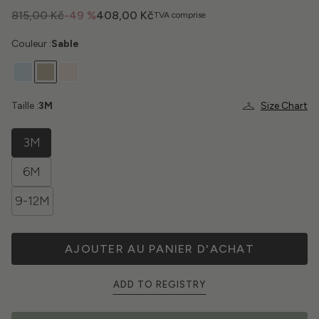
815,00 Kč
-49 %
408,00 Kč
TVA comprise
Couleur :
Sable
Taille :
3M
Size Chart
3M
6M
9-12M
AJOUTER AU PANIER D'ACHAT
ADD TO REGISTRY