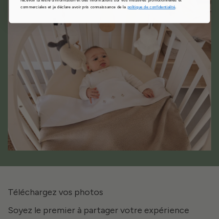
commerciales et je déclare avoir pris connaissance de la
politique de confidentialité
.
Téléchargez vos photos
Soyez le premier à partager votre expérience