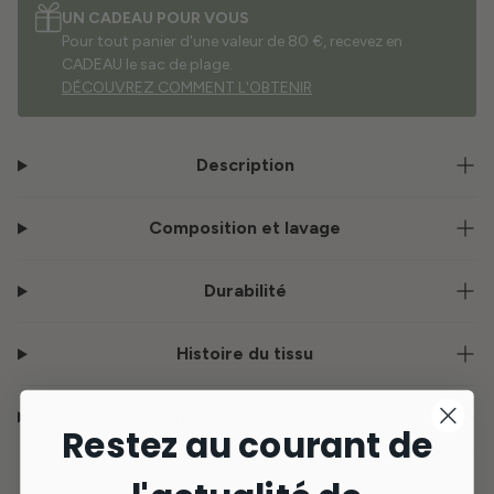
UN CADEAU POUR VOUS
Pour tout panier d'une valeur de 80 €, recevez en
CADEAU le sac de plage.
DÉCOUVREZ COMMENT L'OBTENIR
Description
Composition et lavage
Durabilité
Histoire du tissu
Livraison et retour
Restez au courant de