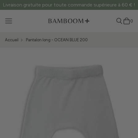
Livraison gratuite pour toute commande supérieure à 60 € !
0
Accueil
Pantalon long - OCEAN BLUE 200