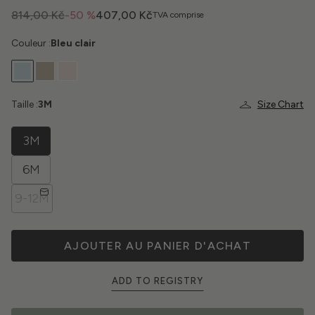
814,00 Kč
-50 %
407,00 Kč
TVA comprise
Couleur :
Bleu clair
Taille :
3M
Size Chart
3M
6M
9-12M
AJOUTER AU PANIER D'ACHAT
ADD TO REGISTRY