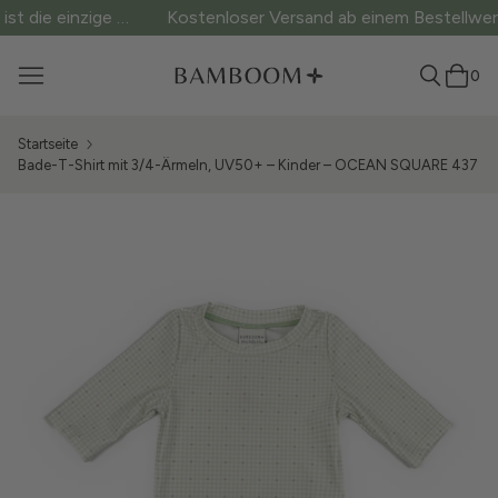
Kostenloser Versand ab einem Bestellwert von 60 €!
0
Startseite
Bade-T-Shirt mit 3/4-Ärmeln, UV50+ – Kinder – OCEAN SQUARE 437