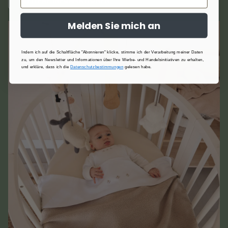
WEITERE INFORMATIONEN
Melden Sie mich an
Indem ich auf die Schaltfläche "Abonnieren" klicke, stimme ich der Verarbeitung meiner Daten
zu, um den Newsletter und Informationen über Ihre Werbe- und Handelsinitiativen zu erhalten,
und erkläre, dass ich die
Datenschutzbestimmungen
gelesen habe.