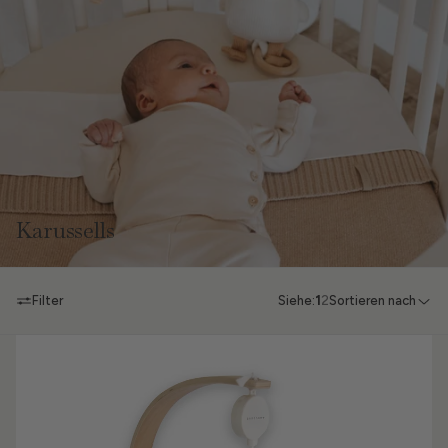
Karussells
Filter
Siehe:
1
2
Sortieren nach