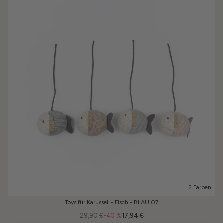
2 Farben
Toys für Karussell - Fisch - BLAU 07
29,90 €
-40 %
17,94 €