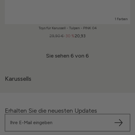
1 Farben
Toys für Karussell - Tulpen - PINK 04
29,90 €
-30 %
20,93
Sie sehen
6
von 6
Karussells
Erhalten Sie die neuesten Updates