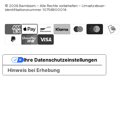
© 2026 Bamboom – Alle Rechte vorbehalten – Umsatzsteuer-
Identifikationsnummer 10756900014
Ihre Datenschutzeinstellungen
Hinweis bei Erhebung