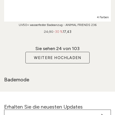
4 Farben
UV50+ wasserfester Badeanzug - ANIMAL FRIENDS 236
24,90
-30 %
17,43
Sie sehen
24
von 103
WEITERE HOCHLADEN
Bademode
Erhalten Sie die neuesten Updates