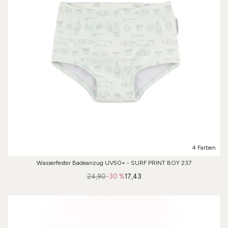
4 Farben
Wasserfester Badeanzug UV50+ - SURF PRINT BOY 237
24,90
-30 %
17,43