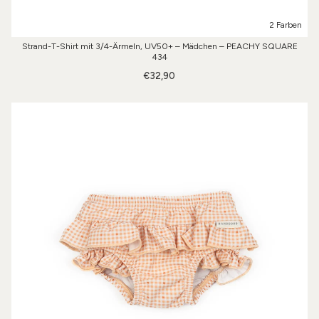
2 Farben
Strand-T-Shirt mit 3/4-Ärmeln, UV50+ – Mädchen – PEACHY SQUARE
434
€32,90