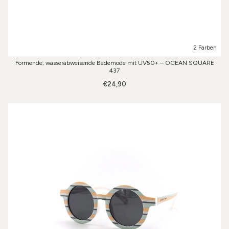
2 Farben
Formende, wasserabweisende Bademode mit UV50+ – OCEAN SQUARE
437
€24,90