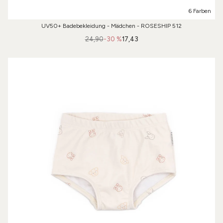
6 Farben
UV50+ Badebekleidung - Mädchen - ROSESHIP 512
24,90
-30 %
17,43