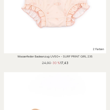
2 Farben
Wasserfester Badeanzug UV50+ - SURF PRINT GIRL 235
24,90
-30 %
17,43