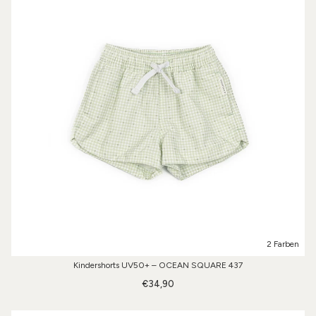
2 Farben
Kindershorts UV50+ – OCEAN SQUARE 437
€34,90