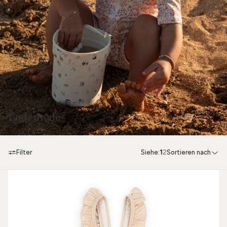
Bademode
Filter
Siehe:
1
2
Sortieren nach