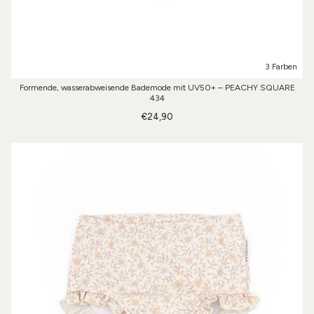
3 Farben
Formende, wasserabweisende Bademode mit UV50+ – PEACHY SQUARE
434
€24,90