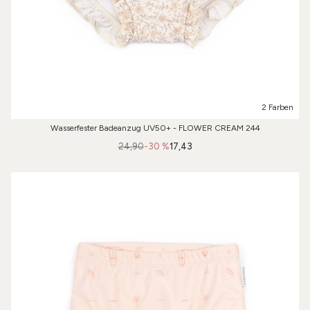
2 Farben
Wasserfester Badeanzug UV50+ - FLOWER CREAM 244
24,90
-30 %
17,43