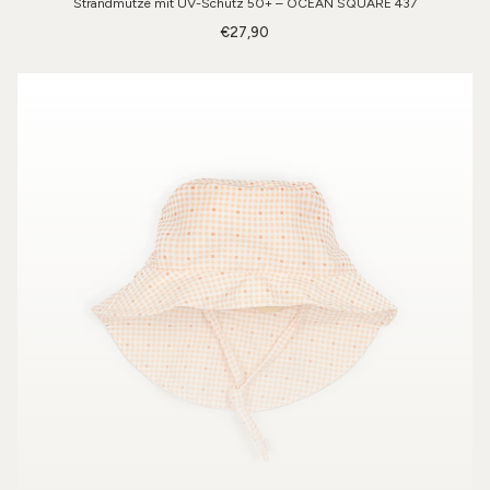
Strandmütze mit UV-Schutz 50+ – OCEAN SQUARE 437
€27,90