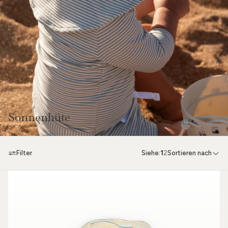
Sonnenhüte
Filter
Siehe:
1
2
Sortieren nach