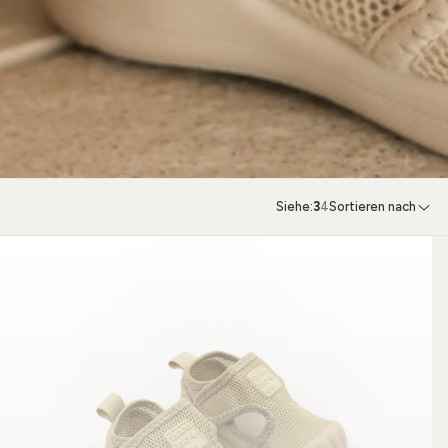
Siehe:
3
4
Sortieren nach