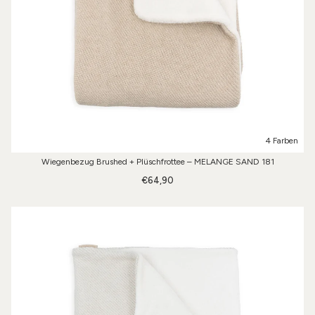
4 Farben
Wiegenbezug Brushed + Plüschfrottee – MELANGE SAND 181
€64,90