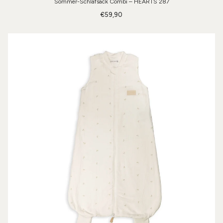
Sommer-Schlafsack Combi – HEARTS 287
€59,90