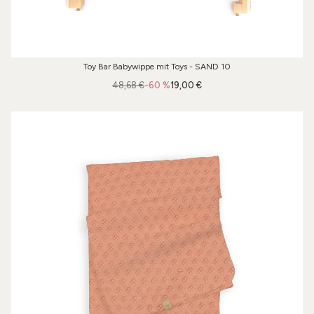
Toy Bar Babywippe mit Toys - SAND 10
48,68 €
-60 %
19,00 €