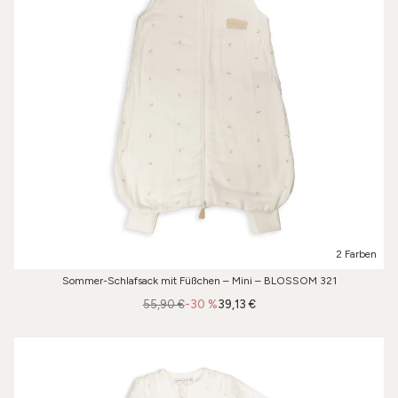
2 Farben
Sommer-Schlafsack mit Füßchen – Mini – BLOSSOM 321
55,90 €
-30 %
39,13 €