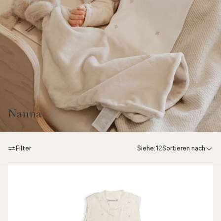
Nanna
Filter
Siehe:
1
2
Sortieren nach