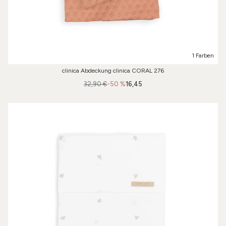
1 Farben
clinica Abdeckung clinica CORAL 276
32,90 €
-50 %
16,45