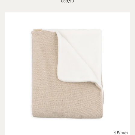
€89,90
4 Farben