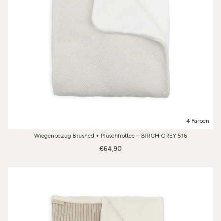
4 Farben
Wiegenbezug Brushed + Plüschfrottee – BIRCH GREY 516
€64,90