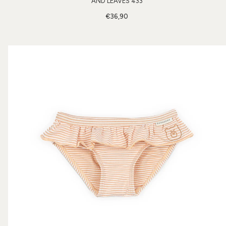
AND LEAVES 433
€36,90