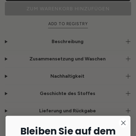
ZUM WARENKORB HINZUFÜGEN
ADD TO REGISTRY
Beschreibung
Zusammensetzung und Waschen
Nachhaltigkeit
Geschichte des Stoffes
Lieferung und Rückgabe
Bleiben Sie auf dem