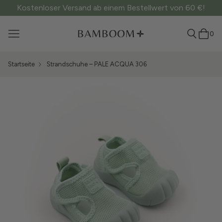
Kostenloser Versand ab einem Bestellwert von 60 €!
0
Startseite
Strandschuhe – PALE ACQUA 306