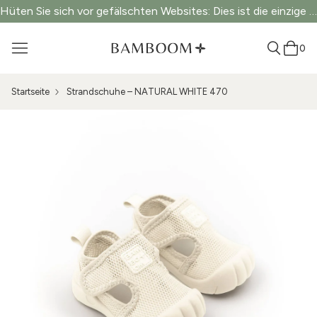
Hüten Sie sich vor gefälschten Websites: Dies ist die einzige offizielle Website.
0
Startseite
Strandschuhe – NATURAL WHITE 470