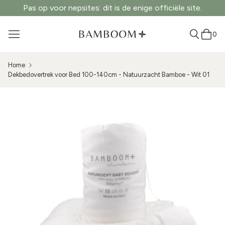
Pas op voor nepsites: dit is de enige officiële site.
0
Home
Dekbedovertrek voor Bed 100-140cm - Natuurzacht Bamboe - Wit 01