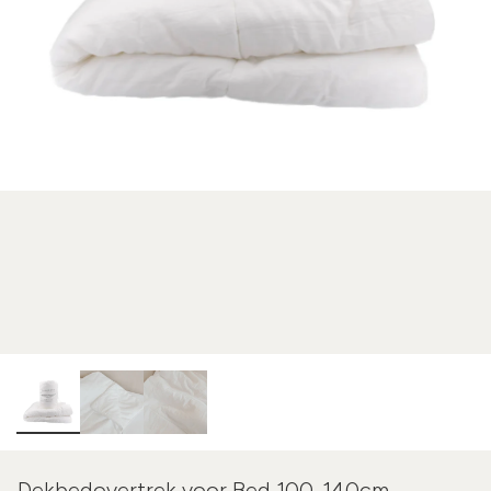
Dekbedovertrek voor Bed 100-140cm -