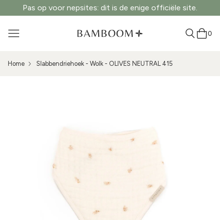
Pas op voor nepsites: dit is de enige officiële site.
0
Home
Slabbendriehoek - Wolk - OLIVES NEUTRAL 415