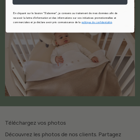
En cliquant sur le bouton "S'abonner", je consens au traitement de mes données afin de
recevoir la lettre d'information et des informations sur vos initiatives promotionnelles et
commerciales et je déclare avoir pris connaissance de la
politique de confidentialité
.
Téléchargez vos photos
Découvrez les photos de nos clients. Partagez