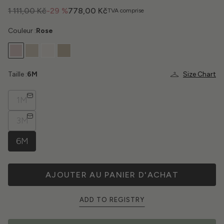
1 111,00 Kč
-29 %
778,00 Kč
TVA comprise
Couleur :
Rose
Taille :
6M
Size Chart
1M
3M
6M
AJOUTER AU PANIER D'ACHAT
ADD TO REGISTRY