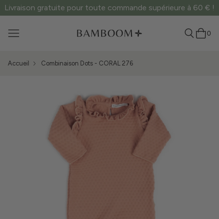
Livraison gratuite pour toute commande supérieure à 60 € !
0
Accueil
Combinaison Dots - CORAL 276