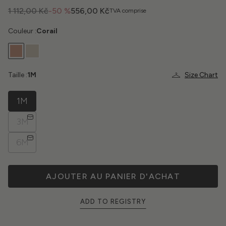
1 112,00 Kč
-50 %
556,00 Kč
TVA comprise
Couleur :
Corail
Taille :
1M
Size Chart
1M
3M
6M
AJOUTER AU PANIER D'ACHAT
ADD TO REGISTRY