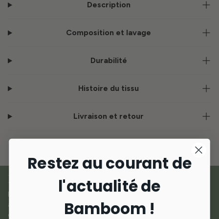
Description
Composition et lavage
Durabilité
Histoire du tissu
Livraison et retour
Restez au courant de
NOS MATÉRIAUX
l'actualité de
Bamboom est né de l'amour des matériaux d'origine naturelle,
Bamboom !
alliant
innovation et durabilité
pour créer des produits de
qualité supérieure dédiés aux plus petits.