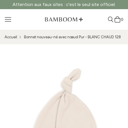
Attention aux faux sites : c'est le seul site officiel.
0
Accueil
Bonnet nouveau-né avec nœud Pur - BLANC CHAUD 128