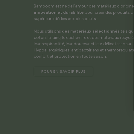
Bamboom est né de l'amour des matériaux d'origine na
innovation et durabilité
pour créer des produits de
supérieure dédiés aux plus petits.
Nous utilisons
des matériaux sélectionnés
tels qu
coton, la laine, le cachemire et des matériaux recyclé
leur respirabilité, leur douceur et leur délicatesse sur 
Hypoallergéniques, antibactériens et thermorégulateu
confort et protection en toute saison.
POUR EN SAVOIR PLUS