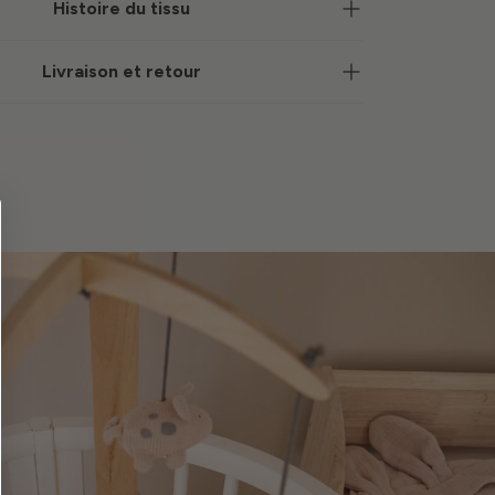
Histoire du tissu
Livraison et retour