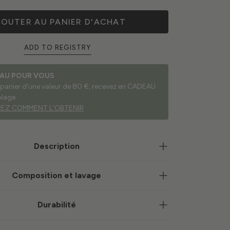
JOUTER AU PANIER D'ACHAT
ADD TO REGISTRY
AU POUR VOUS
 panier d'une valeur de 80 €, recevez en CADEAU
plage.
EZ COMMENT L'OBTENIR
Description
Composition et lavage
Durabilité