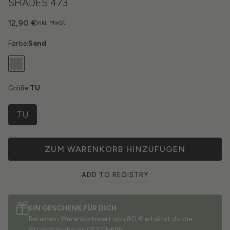
SHADES 473
12,90 €
inkl. MwSt.
Farbe:
Sand
Größe:
TU
TU
ZUM WARENKORB HINZUFÜGEN
ADD TO REGISTRY
EIN GESCHENK FÜR DICH
Bei einem Warenkorbwert von 80 € erhältst du die
Strandtasche als GESCHENK.