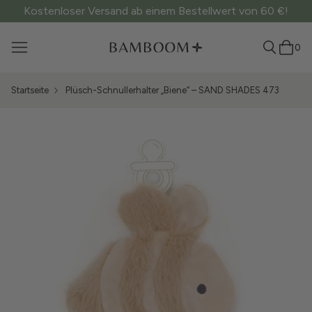
Kostenloser Versand ab einem Bestellwert von 60 €!
0
Startseite
Plüsch-Schnullerhalter „Biene“ – SAND SHADES 473