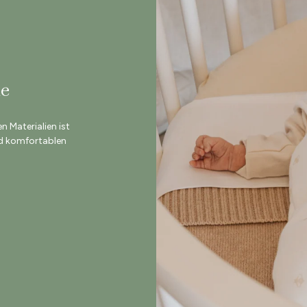
he
 Materialien ist
nd komfortablen