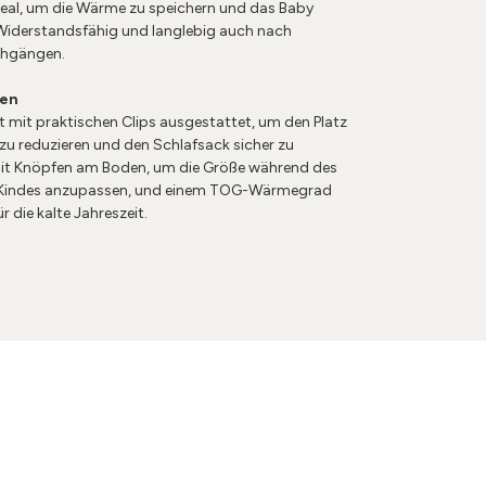
deal, um die Wärme zu speichern und das Baby
Widerstandsfähig und langlebig auch nach
chgängen.
ten
t mit praktischen Clips ausgestattet, um den Platz
zu reduzieren und den Schlafsack sicher zu
it Knöpfen am Boden, um die Größe während des
Kindes anzupassen, und einem TOG-Wärmegrad
ür die kalte Jahreszeit.