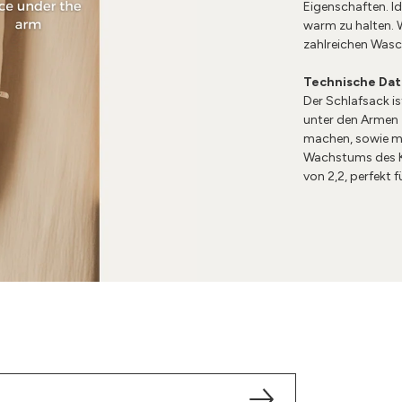
Eigenschaften. I
warm zu halten. 
zahlreichen Was
Technische Da
Der Schlafsack is
unter den Armen 
machen, sowie m
Wachstums des 
von 2,2, perfekt f