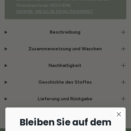
Strandtasche als GESCHENK.
ERFAHRE, WIE DU SIE ERHALTEN KANNST
Beschreibung
Zusammensetzung und Waschen
Nachhaltigkeit
Geschichte des Stoffes
Lieferung und Rückgabe
Bleiben Sie auf dem