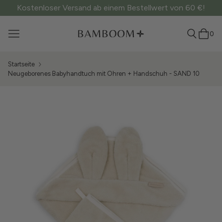
Kostenloser Versand ab einem Bestellwert von 60 €!
0
Startseite
Neugeborenes Babyhandtuch mit Ohren + Handschuh - SAND 10