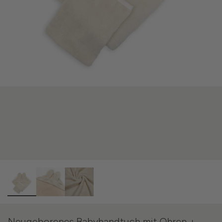
Neugeborenes Babyhandtuch mit Ohren +