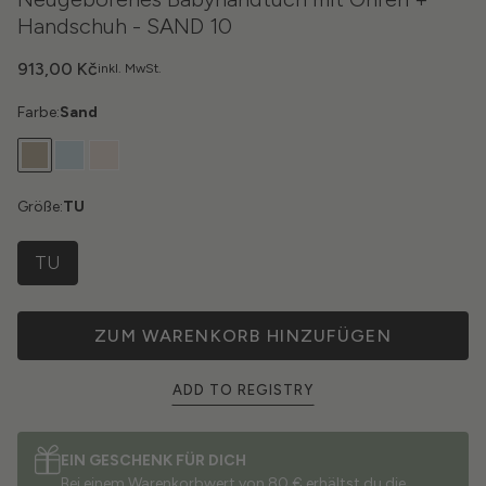
Handschuh - SAND 10
913,00 Kč
inkl. MwSt.
Farbe:
Sand
Größe:
TU
TU
ZUM WARENKORB HINZUFÜGEN
ADD TO REGISTRY
EIN GESCHENK FÜR DICH
Bei einem Warenkorbwert von 80 € erhältst du die