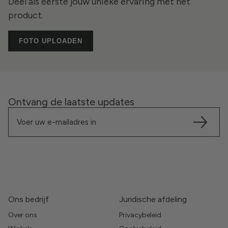
Deel als eerste jouw unieke ervaring met het
product.
FOTO UPLOADEN
Ontvang de laatste updates
Ons bedrijf
Juridische afdeling
Over ons
Privacybeleid