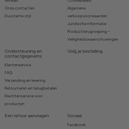
Winkels
Cookiebeleid
Onze contacten
Algemene
Duurzame stijl
verkoopvoorwaarden
Juridische informatie
Productterugroeping –
Veiligheidswaarschuwingen
Ondersteuning en
Volg je bestelling
contactgegevens
Klantenservice
FAQ
Verzending en levering
Retourneren en terugbetalen
Klachtenservice voor
producten
Een retour aanvragen
Sociaal
Facebook