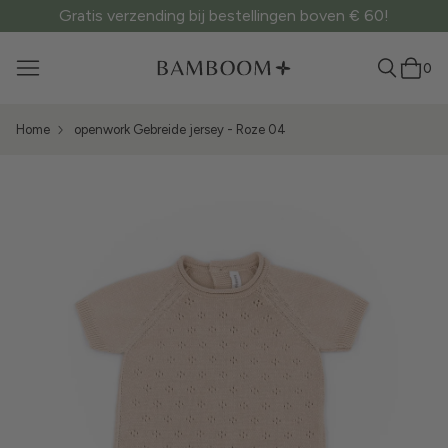
Gratis verzending bij bestellingen boven € 60!
0
Home
openwork Gebreide jersey - Roze 04