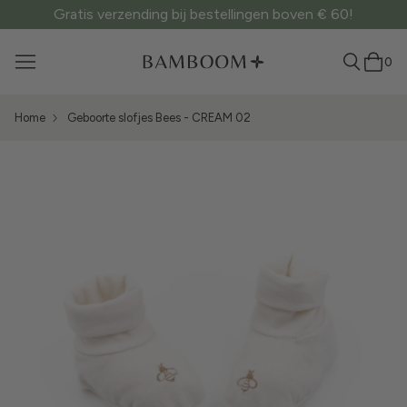
Gratis verzending bij bestellingen boven € 60!
0
Home
Geboorte slofjes Bees - CREAM 02