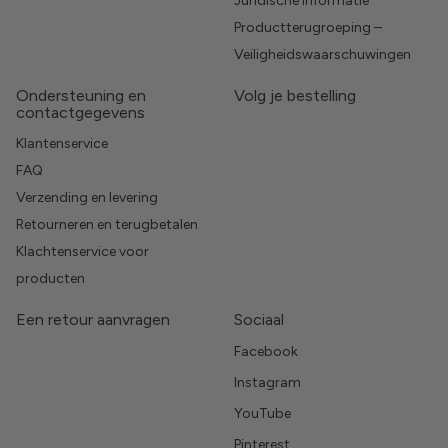
Juridische informatie
Productterugroeping –
Veiligheidswaarschuwingen
Ondersteuning en
Volg je bestelling
contactgegevens
Klantenservice
FAQ
Verzending en levering
Retourneren en terugbetalen
Klachtenservice voor
producten
Een retour aanvragen
Sociaal
Facebook
Instagram
YouTube
Pinterest