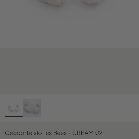
Geboorte slofjes Bees - CREAM 02