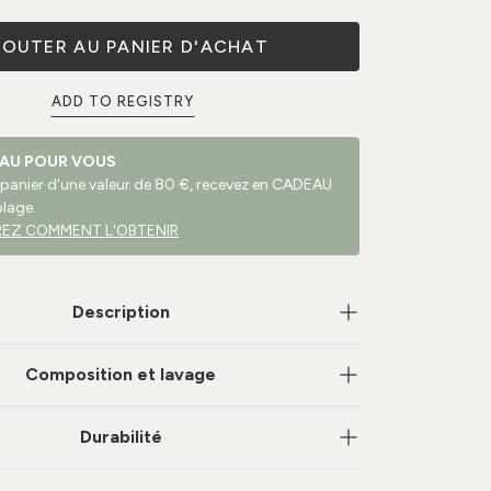
JOUTER AU PANIER D'ACHAT
ADD TO REGISTRY
AU POUR VOUS
 panier d'une valeur de 80 €, recevez en CADEAU
plage.
EZ COMMENT L'OBTENIR
Description
Composition et lavage
Durabilité