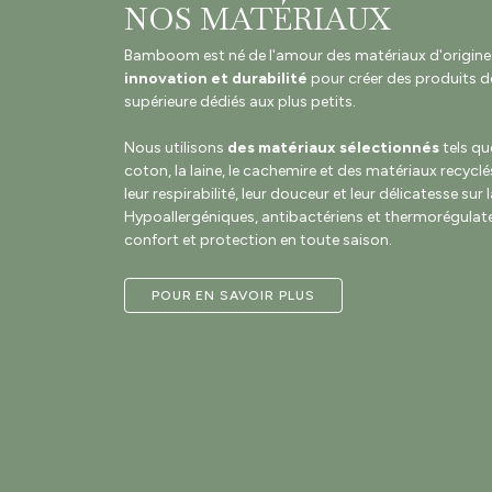
NOS MATÉRIAUX
Bamboom est né de l'amour des matériaux d'origine na
innovation et durabilité
pour créer des produits de
supérieure dédiés aux plus petits.
Nous utilisons
des matériaux sélectionnés
tels qu
coton, la laine, le cachemire et des matériaux recyclé
leur respirabilité, leur douceur et leur délicatesse sur 
Hypoallergéniques, antibactériens et thermorégulateu
confort et protection en toute saison.
POUR EN SAVOIR PLUS