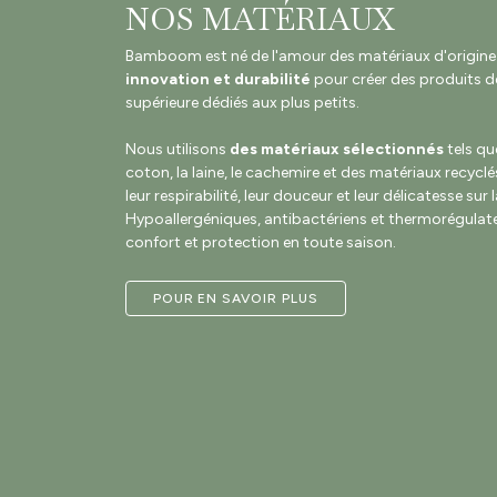
NOS MATÉRIAUX
Bamboom est né de l'amour des matériaux d'origine na
innovation et durabilité
pour créer des produits de
supérieure dédiés aux plus petits.
Nous utilisons
des matériaux sélectionnés
tels qu
coton, la laine, le cachemire et des matériaux recyclé
leur respirabilité, leur douceur et leur délicatesse sur 
Hypoallergéniques, antibactériens et thermorégulateu
confort et protection en toute saison.
POUR EN SAVOIR PLUS