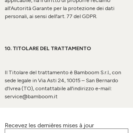
applicabile, ha il diritto di proporre reclamo
all'Autorità Garante per la protezione dei dati
personali, ai sensi dell'art. 77 del GDPR.
10. TITOLARE DEL TRATTAMENTO
Il Titolare del trattamento è
Bamboom S.r.l.
, con
sede legale in Via Asti 24, 10015 – San Bernardo
d'Ivrea (TO), contattabile all'indirizzo e-mail:
service@bamboom.it
Recevez les dernières mises à jour