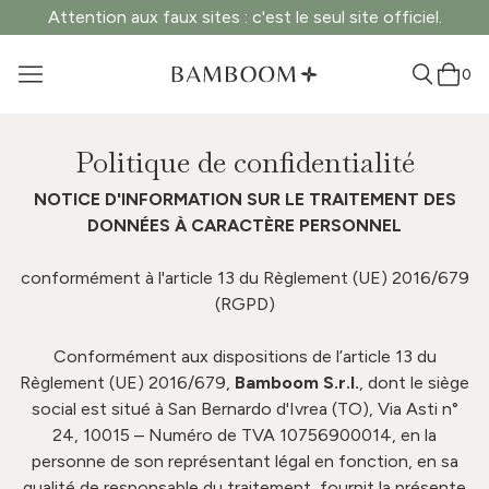
Attention aux faux sites : c'est le seul site officiel.
0
Politique de confidentialité
NOTICE D'INFORMATION SUR LE TRAITEMENT DES
DONNÉES À CARACTÈRE PERSONNEL
conformément à l'article 13 du Règlement (UE) 2016/679
(RGPD)
Conformément aux dispositions de l’article 13 du
Règlement (UE) 2016/679,
Bamboom S.r.l.
, dont le siège
social est situé à San Bernardo d'Ivrea (TO), Via Asti n°
24, 10015 – Numéro de TVA 10756900014, en la
personne de son représentant légal
en fonction
, en sa
qualité de responsable du traitement, fournit la présente