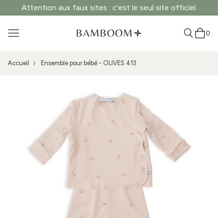
Attention aux faux sites : c'est le seul site officiel.
0
Accueil
Ensemble pour bébé - OLIVES 413