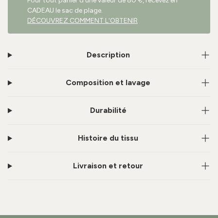
Pour tout panier d'une valeur de 80 €, recevez en
CADEAU le sac de plage.
DÉCOUVREZ COMMENT L'OBTENIR
Description
Composition et lavage
Durabilité
Histoire du tissu
Livraison et retour