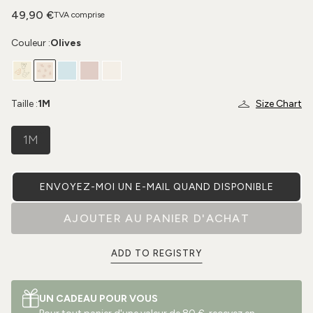
49,90 €
TVA comprise
Couleur :
Olives
Taille :
1M
Size Chart
1M
ENVOYEZ-MOI UN E-MAIL QUAND DISPONIBLE
AJOUTER AU PANIER D'ACHAT
ADD TO REGISTRY
UN CADEAU POUR VOUS