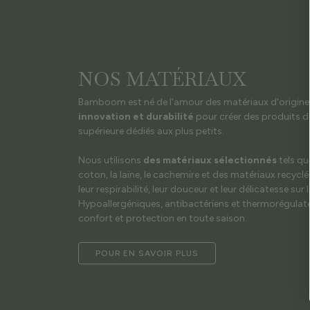
NOS MATÉRIAUX
Bamboom est né de l'amour des matériaux d'origine na
innovation et durabilité
pour créer des produits de
supérieure dédiés aux plus petits.
Nous utilisons
des matériaux sélectionnés
tels qu
coton, la laine, le cachemire et des matériaux recyclé
leur respirabilité, leur douceur et leur délicatesse sur 
Hypoallergéniques, antibactériens et thermorégulateu
confort et protection en toute saison.
POUR EN SAVOIR PLUS