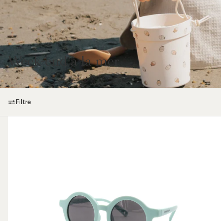
Week-end à la mer
Filtre