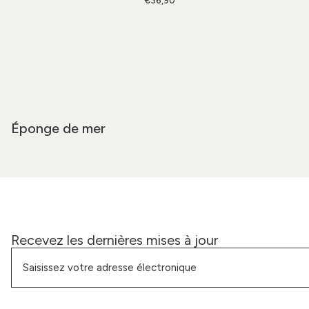
€36,90
Éponge de mer
Recevez les dernières mises à jour