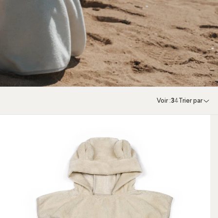
Voir :
3
4
Trier par