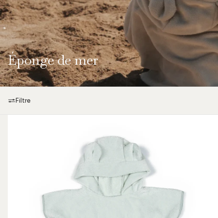
Éponge de mer
Filtre