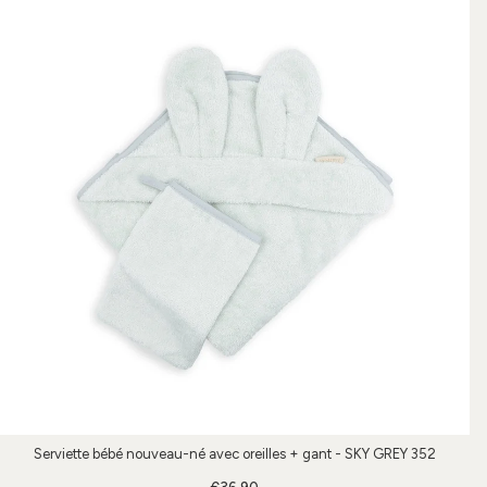
Serviette bébé nouveau-né avec oreilles + gant - SKY GREY 352