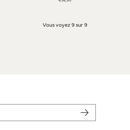
€36,90
Vous voyez
9
sur 9