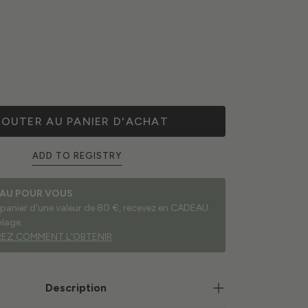
JOUTER AU PANIER D'ACHAT
ADD TO REGISTRY
AU POUR VOUS
 panier d'une valeur de 80 €, recevez en CADEAU
plage.
EZ COMMENT L'OBTENIR
Description