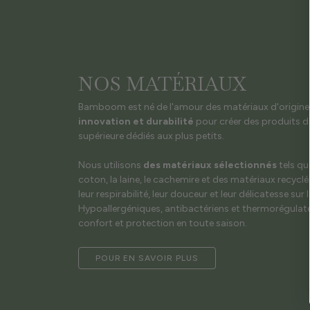
NOS MATÉRIAUX
Bamboom est né de l'amour des matériaux d'origine na
innovation et durabilité
pour créer des produits de
supérieure dédiés aux plus petits.
Nous utilisons
des matériaux sélectionnés
tels qu
coton, la laine, le cachemire et des matériaux recyclé
leur respirabilité, leur douceur et leur délicatesse sur 
Hypoallergéniques, antibactériens et thermorégulateu
confort et protection en toute saison.
POUR EN SAVOIR PLUS