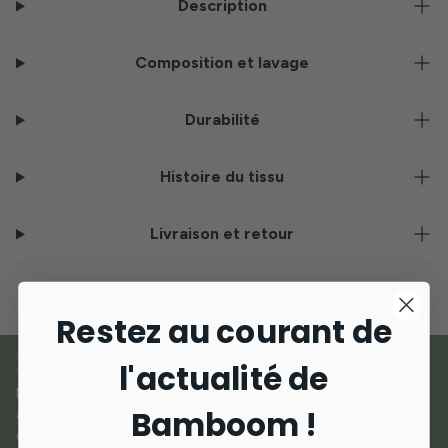
Description
Composition et lavage
Durabilité
Histoire du tissu
Livraison et retour
Restez au courant de
NOS MATÉRIAUX
l'actualité de
Bamboom est né de l'amour des matériaux d'origine naturelle,
Bamboom !
alliant
innovation et durabilité
pour créer des produits de
qualité supérieure dédiés aux plus petits.