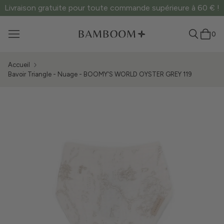
Livraison gratuite pour toute commande supérieure à 60 € !
0
Accueil
Bavoir Triangle - Nuage - BOOMY'S WORLD OYSTER GREY 119