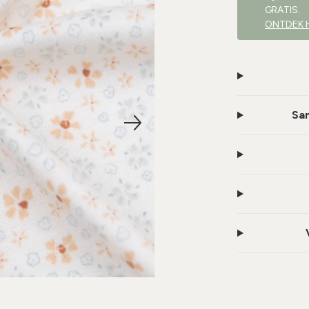
GRATIS.
ONTDEK 
Sam