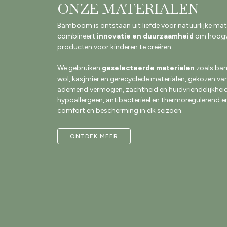
ONZE MATERIALEN
Bamboom is ontstaan uit liefde voor natuurlijke mat
combineert
innovatie en duurzaamheid
om hoogw
producten voor kinderen te creëren.
We gebruiken
geselecteerde materialen
zoals bam
wol, kasjmier en gerecyclede materialen, gekozen v
ademend vermogen, zachtheid en huidvriendelijkheid.
hypoallergeen, antibacterieel en thermoregulerend e
comfort en bescherming in elk seizoen.
ONTDEK MEER