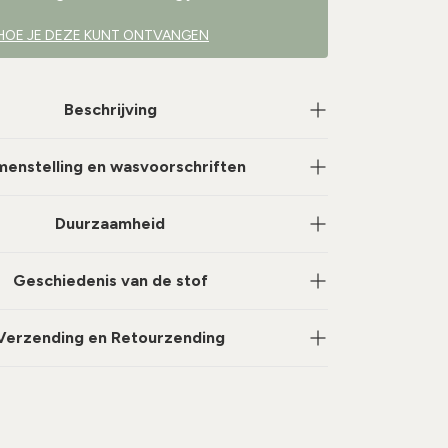
HOE JE DEZE KUNT ONTVANGEN
Beschrijving
enstelling en wasvoorschriften
Duurzaamheid
Geschiedenis van de stof
Verzending en Retourzending