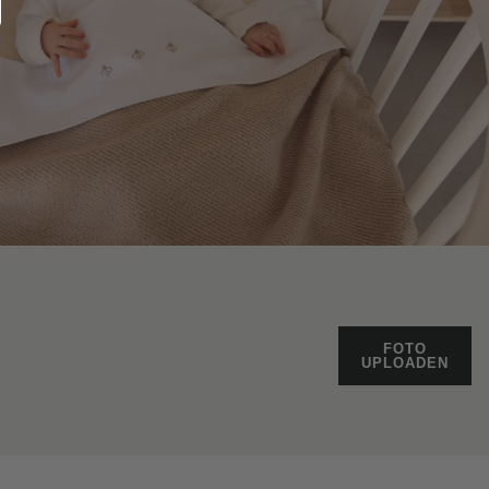
FOTO
UPLOADEN