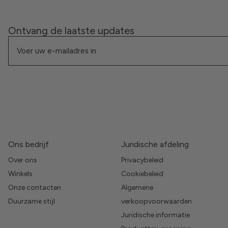
Ontvang de laatste updates
Ons bedrijf
Juridische afdeling
Over ons
Privacybeleid
Winkels
Cookiebeleid
Onze contacten
Algemene
Duurzame stijl
verkoopvoorwaarden
Juridische informatie