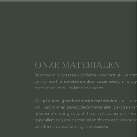
ONZE MATERIALEN
Bamboom is ontstaan uit liefde voor natuurlijke mat
combineert
innovatie en duurzaamheid
om hoogw
producten voor kinderen te creëren.
We gebruiken
geselecteerde materialen
zoals bam
wol, kasjmier en gerecyclede materialen, gekozen v
ademend vermogen, zachtheid en huidvriendelijkheid.
hypoallergeen, antibacterieel en thermoregulerend e
comfort en bescherming in elk seizoen.