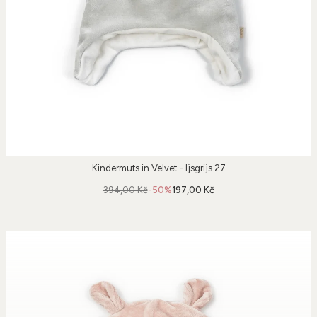
Kindermuts in Velvet - Ijsgrijs 27
394,00 Kč
-50%
197,00 Kč