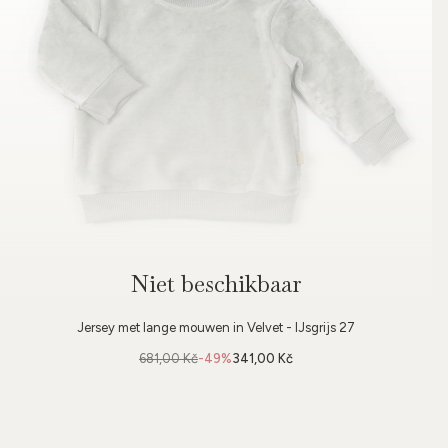
Niet beschikbaar
Jersey met lange mouwen in Velvet - IJsgrijs 27
681,00 Kč
-49%
341,00 Kč