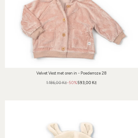
Velvet Vest met oren in - Poederroze 28
1.186,00 Kč
-50%
593,00 Kč