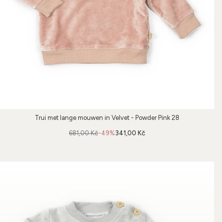
Trui met lange mouwen in Velvet - Powder Pink 28
681,00 Kč
-49%
341,00 Kč