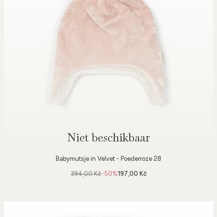
Niet beschikbaar
Babymutsje in Velvet - Poederroze 28
394,00 Kč
-50%
197,00 Kč