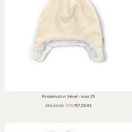
Kindermuts in Velvet - Ivoor 29
394,00 Kč
-50%
197,00 Kč