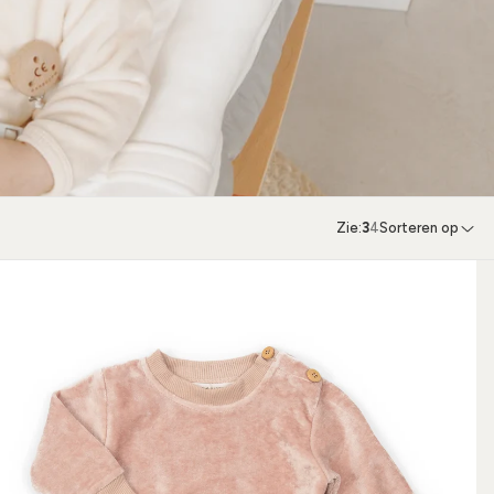
Zie:
3
4
Sorteren op