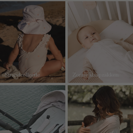
Strandcollectie
Zomer slaapzakken