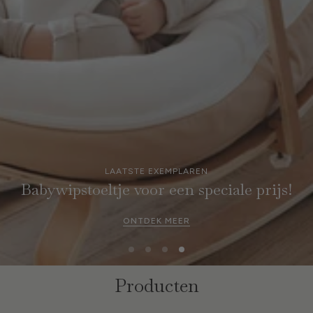
ZOMERUITVERKOOP
tot wel 50%!
ONTDEK MEER
Producten