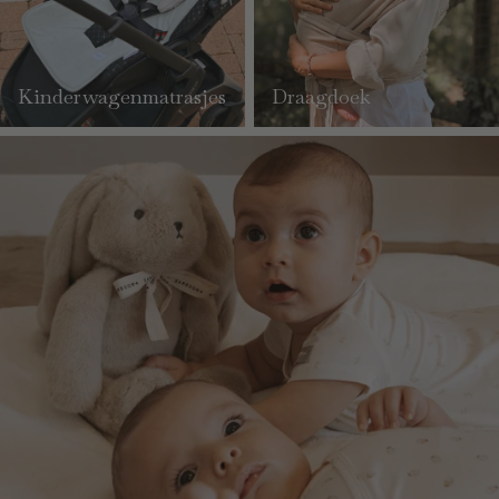
Kinderwagenmatrasjes
Draagdoek