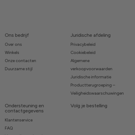
Ons bedrijf
Juridische afdeling
Over ons
Privacybeleid
Winkels
Cookiebeleid
Onze contacten
Algemene
Duurzame stijl
verkoopvoorwaarden
Juridische informatie
Productterugroeping –
Veiligheidswaarschuwingen
Ondersteuning en
Volg je bestelling
contactgegevens
Klantenservice
FAQ