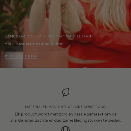
BAMBOOM DOET MEE AAN MAMMA DILETTANTE
Het nieuwe seizoen staat online!
BEKIJK HET HIER
MATERIALEN VAN NATUURLIJKE OORSPRONG
Elk product wordt met zorg en passie gemaakt om de
allerkleinsten zachte en duurzame kledingstukken te bieden.