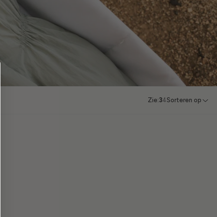
Zie:
3
4
Sorteren op