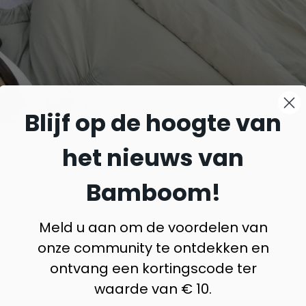
Blijf op de hoogte van
het nieuws van
Bamboom!
Je bekijkt
0
van 0
Meld u aan om de voordelen van
onze community te ontdekken en
ontvang een kortingscode ter
waarde van € 10.